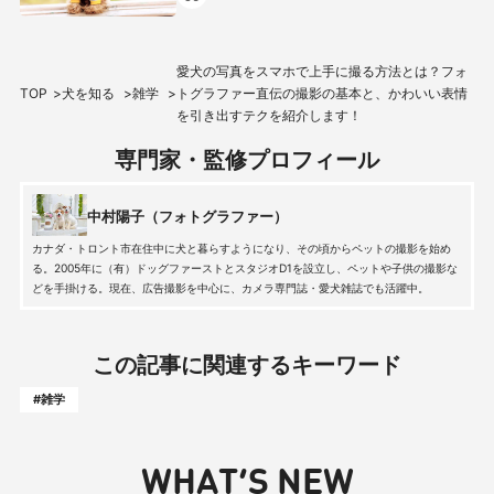
愛犬の写真をスマホで上手に撮る方法とは？フォ
TOP
犬を知る
雑学
トグラファー直伝の撮影の基本と、かわいい表情
を引き出すテクを紹介します！
専門家・監修プロフィール
中村陽子（フォトグラファー）
カナダ・トロント市在住中に犬と暮らすようになり、その頃からペットの撮影を始め
る。2005年に（有）ドッグファーストとスタジオD1を設立し、ペットや子供の撮影な
どを手掛ける。現在、広告撮影を中心に、カメラ専門誌・愛犬雑誌でも活躍中。
この記事に関連するキーワード
#雑学
WHAT’S NEW