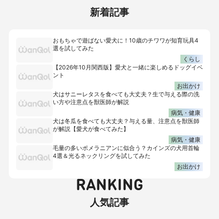
新着記事
おもちゃで遊ばない愛犬に！10歳のチワワが知育玩具4
選を試してみた
くらし
【2026年10月関西版】愛犬と一緒に楽しめるドッグイベ
ント
お出かけ
犬はサニーレタスを食べても大丈夫？生で与える際の洗
い方や注意点を獣医師が解説
病気・健康
犬は冬瓜を食べても大丈夫？与える量、注意点を獣医師
が解説【愛犬が食べてみた】
病気・健康
毛量の多いポメラニアンに似合う？カインズの犬用首輪
4選＆光るネックリングを試してみた
お出かけ
RANKING
人気記事