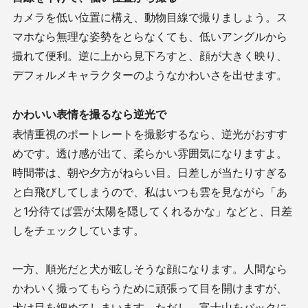
カメラを低い位置に構え、動物目線で撮りましょう。ス
マホなら無理な姿勢をとらなくても、低いアングルから
撮れて便利。逆に上から見下ろすと、顔が大きく映り、
デフォルメキャラクターのようなかわいさを出せます。
かわいい表情を撮るなら逆光で
表情重視のポートレートを撮影するなら、逆光がおすす
めです。透け感が出て、柔らかい雰囲気になりますよ。
時間帯は、朝や夕方がねらい目。日差しが当たりすぎる
と白飛びしてしまうので、私はいつも雲を見ながら「あ
と
1
分待てば雲が太陽を隠してくれるかな」などと、日差
しをチェックしています。
一方、順光だと犬が眩しそうな顔になります。人間なら
かわいく撮ってもらうために頑張って目を開けますが、
犬は目を細めてしまいます。ただし、富士山をバックに