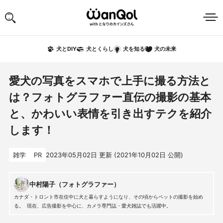
犬の未来
犬とDIY
犬とくらし
犬を知る
愛犬の写真をスマホで上手に撮る方法と
は？フォトグラファー直伝の撮影の基本
と、かわいい表情を引き出すテクを紹介
します！
雑学
PR
2023年05月02日
更新 (
2021年10月02日
公開)
中村陽子（フォトグラファー）
カナダ・トロント市在住中に犬と暮らすようになり、その頃からペットの撮影を始め
る。 現在、広告撮影を中心に、カメラ専門誌・愛犬雑誌でも活躍中。