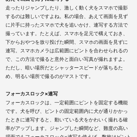
走ったりジャンプしたり、激しく動く犬をスマホで撮影
するのは難しいですよね。私の場合、あえて画面を見ず
に片手に持ったスマホで犬を追いかけ、連写する方法で
撮っています。たとえば、スマホを足元で構えておき、
下からおやつを放り投げた瞬間、スマホの画面を見ずに
連写。スマホカメラは広範囲にピントを合わせられるの
で、この方法で撮ると意外と面白い写真が撮れますよ。
ただし、暗い場所だとシャッタースピードが落ちるた
め、明るい場所で撮るのがマストです。
フォーカスロック×連写
フォーカスロックは、一定範囲にピントを固定する機能
です。犬を呼び、ピントの固定範囲内に犬が通りかかっ
たときに連写すると、動いている犬をかわいく撮れる確
率がアップします。ジャンプした瞬間など、難度の高い
場面でもフォーカスロック×連写を使えば、数枚はピント