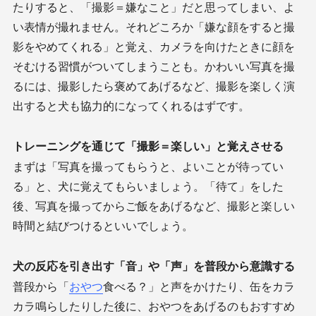
たりすると、「撮影＝嫌なこと」だと思ってしまい、よ
い表情が撮れません。それどころか「嫌な顔をすると撮
影をやめてくれる」と覚え、カメラを向けたときに顔を
そむける習慣がついてしまうことも。かわいい写真を撮
るには、撮影したら褒めてあげるなど、撮影を楽しく演
出すると犬も協力的になってくれるはずです。
トレーニングを通じて「撮影＝楽しい」と覚えさせる
まずは「写真を撮ってもらうと、よいことが待ってい
る」と、犬に覚えてもらいましょう。「待て」をした
後、写真を撮ってからご飯をあげるなど、撮影と楽しい
時間と結びつけるといいでしょう。
犬の反応を引き出す「音」や「声」を普段から意識する
普段から「
おやつ
食べる？」と声をかけたり、缶をカラ
カラ鳴らしたりした後に、おやつをあげるのもおすすめ