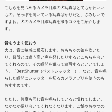
こちらを見つめるカメラ目線の犬写真はとてもかわいい
もの。そっぽを向いている写真ばかりだと、さみしいで
すよね。犬のカメラ目線写真を撮るコツをご紹介しま
す。
音をうまく使おう
犬は、音に敏感に反応します。おもちゃの笛を吹いた
り、普段とは違う高い声を発したりするとこちらを向い
てくれるので、その瞬間を狙って連写するといいでしょ
う。「
BestShutter
（ベストシャッター）」など、音を鳴
らした瞬間にシャッターを切るカメラアプリを使うのも
おすすめです。
ただし、何度も同じ音を鳴らしていると慣れてしまい、
なかなか振り向いてくれなくなります。ご飯やおやつの