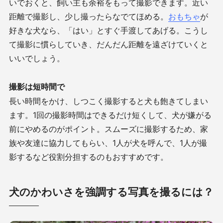
いでおくと、飼い主も余裕をもって撮影できます。近い
距離で撮影し、少し撮ったらなでてほめる。
おもちゃ
が
好きな犬なら、「はい」とすぐ手渡してあげる。こうし
て撮影に慣らしていき、だんだん距離を遠ざけていくと
いいでしょう。
撮影は短時間で
長い時間をかけ、しつこく撮影すると犬も飽きてしまい
ます。
1
回の撮影時間はできるだけ短くして、犬が嫌がる
前にやめるのがポイント。スムーズに撮影するため、家
族や友達に協力してもらい、
1
人が犬を呼んで、
1
人が撮
影するなど役割分担するのもおすすめです。
犬のかわいさを強調する写真を撮るには？