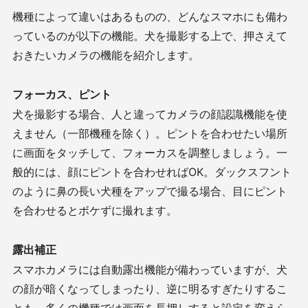
機種によって違いはあるものの、どんなスマホにも備わ
っているのが以下の機能。犬を撮影する上で、押さえて
おきたいカメラの機能を紹介します。
フォーカス、ピント
犬を撮影する場合、人と違ってカメラの顔認識機能を使
えません（一部機種を除く）。ピントを合わせたい場所
に画面をタッチして、フォーカスを調整しましょう。一
般的には、顔にピントを合わせれば
OK
。ダックスフント
のように鼻の長い犬種をアップで撮る場合、目にピント
を合わせるとボケずに撮れます。
露出補正
スマホカメラには自動露出機能が備わっていますが、犬
の顔が暗くなってしまったり、逆に明るすぎたりするこ
とも。多くの機種では画面を長押しすると設定を変えら