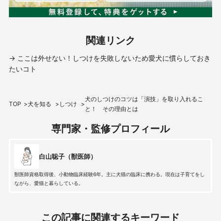
関連リンク
→ ここは外せない！しつけを失敗しないため愛犬に慣らしておき
たいコト
犬のしつけのコツは「演技」を取り入れるこ
TOP
犬を知る
しつけ
と！ その理由とは
専門家・監修プロフィール
白山聡子（獣医師）
獣医師資格取得後、小動物臨床経験6年。主に犬猫の臨床に携わる。現在は子育てをし
ながら、愛猫と暮らしている。
この記事に関連するキーワード