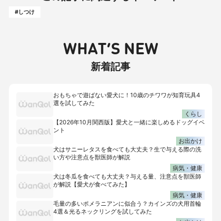
#しつけ
WHAT’S NEW
新着記事
おもちゃで遊ばない愛犬に！10歳のチワワが知育玩具4
選を試してみた
くらし
【2026年10月関西版】愛犬と一緒に楽しめるドッグイベ
ント
お出かけ
犬はサニーレタスを食べても大丈夫？生で与える際の洗
い方や注意点を獣医師が解説
病気・健康
犬は冬瓜を食べても大丈夫？与える量、注意点を獣医師
が解説【愛犬が食べてみた】
病気・健康
毛量の多いポメラニアンに似合う？カインズの犬用首輪
4選＆光るネックリングを試してみた