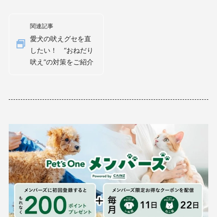
関連記事
愛犬の吠えグセを直
したい！ “おねだり
吠え”の対策をご紹介