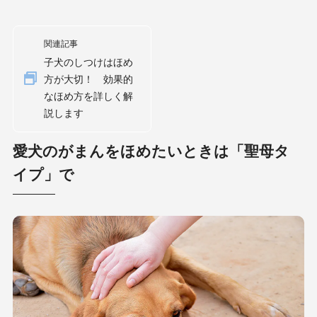
関連記事
子犬のしつけはほめ
方が大切！ 効果的
なほめ方を詳しく解
説します
愛犬のがまんをほめたいときは「聖母タ
イプ」で