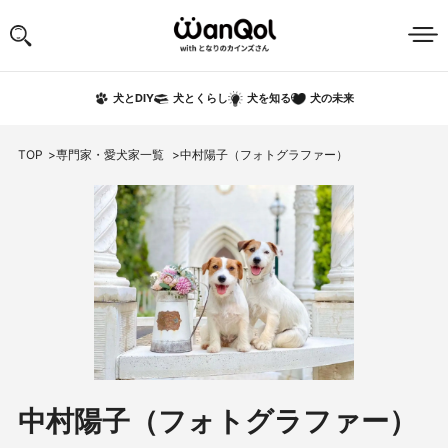
犬の未来
犬とDIY
犬とくらし
犬を知る
TOP
専門家・愛犬家一覧
中村陽子（フォトグラファー）
中村陽子（フォトグラファー）