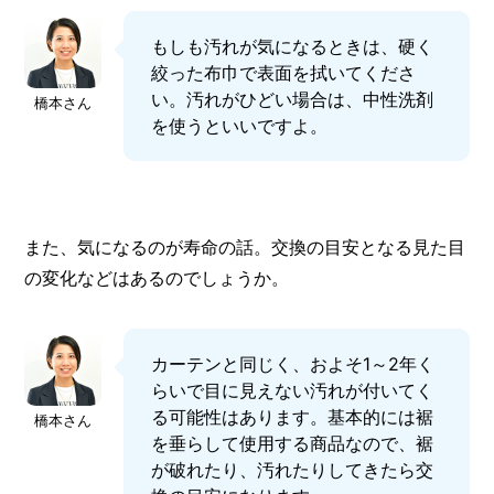
もしも汚れが気になるときは、硬く
絞った布巾で表面を拭いてくださ
い。汚れがひどい場合は、中性洗剤
橋本さん
を使うといいですよ。
また、気になるのが寿命の話。交換の目安となる見た目
の変化などはあるのでしょうか。
カーテンと同じく、およそ1～2年く
らいで目に見えない汚れが付いてく
る可能性はあります。基本的には裾
橋本さん
を垂らして使用する商品なので、裾
が破れたり、汚れたりしてきたら交