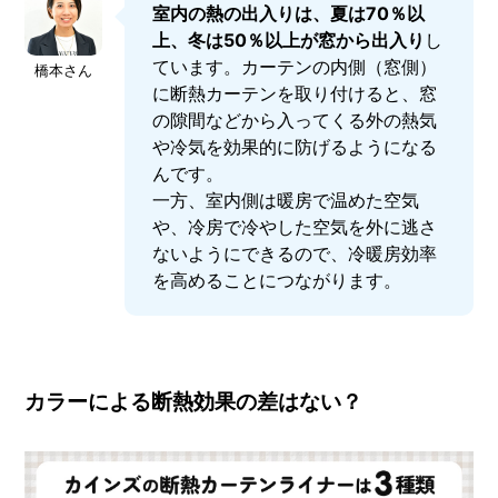
室内の熱の出入りは、夏は70％以
上、冬は50％以上が窓から出入り
し
ています。カーテンの内側（窓側）
橋本さん
に断熱カーテンを取り付けると、窓
の隙間などから入ってくる外の熱気
や冷気を効果的に防げるようになる
んです。
一方、室内側は暖房で温めた空気
や、冷房で冷やした空気を外に逃さ
ないようにできるので、冷暖房効率
を高めることにつながります。
カラーによる断熱効果の差はない？