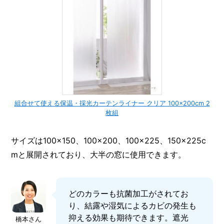
組合せて使える保温・採光カーテンライナー クリア 100×200cm 2
枚組
サイズは100×150、100×200、100×225、150×225c
mと展開されており、大半の窓に使用できます。
どのカラーも抗菌加工がされてお
り、結露や湿気によるカビの発生も
抑える効果も期待できます。遮光
橋本さん