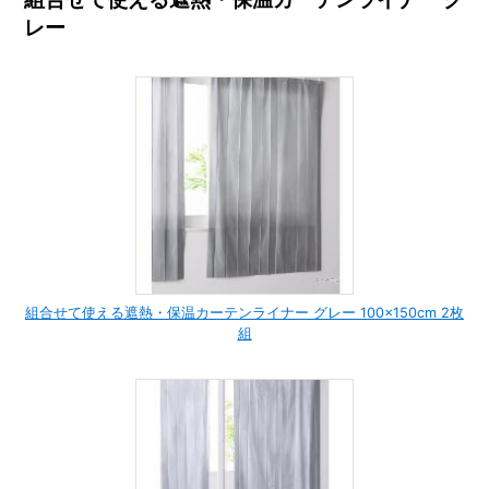
レー
組合せて使える遮熱・保温カーテンライナー グレー 100×150cm 2枚
組