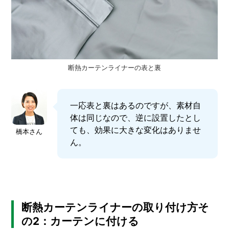
断熱カーテンライナーの表と裏
一応表と裏はあるのですが、素材自
体は同じなので、逆に設置したとし
ても、効果に大きな変化はありませ
橋本さん
ん。
断熱カーテンライナーの取り付け方そ
の2：カーテンに付ける