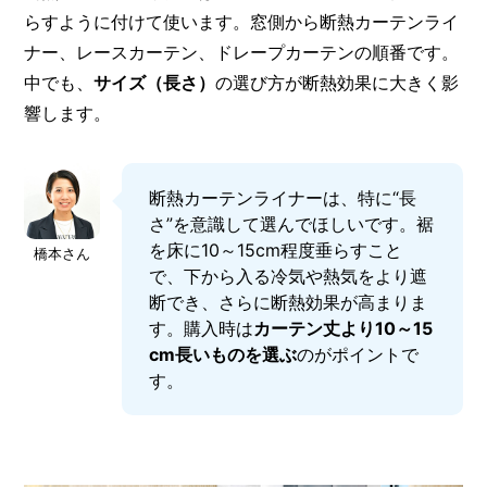
らすように付けて使います。窓側から断熱カーテンライ
ナー、レースカーテン、ドレープカーテンの順番です。
中でも、
サイズ（長さ）
の選び方が断熱効果に大きく影
響します。
断熱カーテンライナーは、特に“長
さ”を意識して選んでほしいです。裾
を床に10～15cm程度垂らすこと
橋本さん
で、下から入る冷気や熱気をより遮
断でき、さらに断熱効果が高まりま
す。購入時は
カーテン丈より10～15
cm長いものを選ぶ
のがポイントで
す。