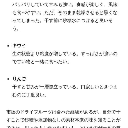
パリパリしていて甘みも強い。食感が楽しく、風味
も食べやすい。ただ、そのまま乾燥させると黒くな
ってしまった。干す前に砂糖水につけると良いそ
う。
キウイ
生の状態より粘度が増している。すっぱさが強いの
で甘い物と一緒に食べたい。
りんご
干すと甘みが一層際立っている。口寂しいときつま
むのに丁度良い。
市販のドライフルーツは食べた経験があるが、自分で干
すことで砂糖や添加物なしの素材本来の味を知ることが
できた。思ったより食べやすい！ というのが一番の感