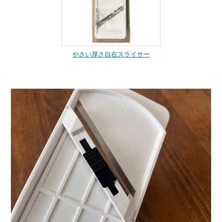
やさい厚さ自在スライサー