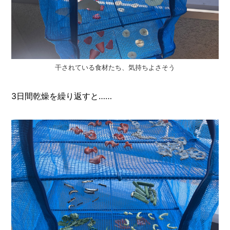
干されている食材たち、気持ちよさそう
3日間乾燥を繰り返すと……