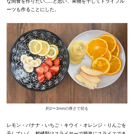
な間食を作りたい……と思い、果物を干してドライフル
ーツも作ることにした。
約2〜3mmの厚さで切る
レモン・バナナ・いちご・キウイ・オレンジ・りんごを
干していく。柑橘類はスライサーで簡単にスライスでき