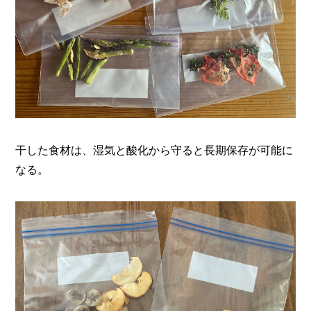
干した食材は、湿気と酸化から守ると長期保存が可能に
なる。