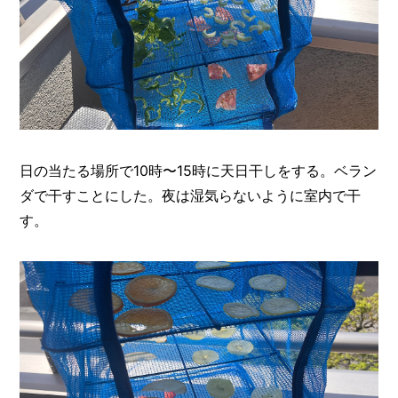
日の当たる場所で10時〜15時に天日干しをする。ベラン
ダで干すことにした。夜は湿気らないように室内で干
す。