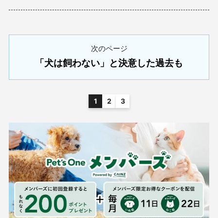
次のページ
「犬は飼わない」と決意した過去も
1
2
3