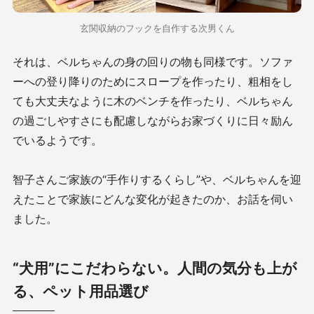
玄関収納のフックを自作する次男くん
それは、ベルちゃんの身の回りの物も同様です。ソファ
ーへの登り降りのためにスロープを作ったり、粗相をし
ても大丈夫なように木のベンチを作ったり、ベルちゃん
の過ごしやすさにも配慮しながらお家づくりに日々励ん
でいるようです。
智子さんご家族の“手作りするくらし”や、ベルちゃんを迎
えたことで家族にどんな変化が起きたのか、お話を伺い
ました。
“犬用”にこだわらない。人間の気分も上が
る、ペット用品選び