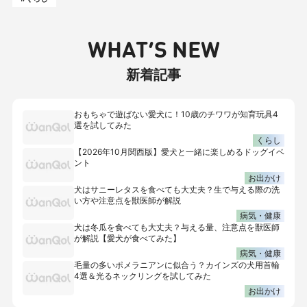
WHAT’S NEW
新着記事
おもちゃで遊ばない愛犬に！10歳のチワワが知育玩具4
選を試してみた
くらし
【2026年10月関西版】愛犬と一緒に楽しめるドッグイベ
ント
お出かけ
犬はサニーレタスを食べても大丈夫？生で与える際の洗
い方や注意点を獣医師が解説
病気・健康
犬は冬瓜を食べても大丈夫？与える量、注意点を獣医師
が解説【愛犬が食べてみた】
病気・健康
毛量の多いポメラニアンに似合う？カインズの犬用首輪
4選＆光るネックリングを試してみた
お出かけ