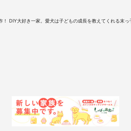
ソファ以外はすべて自作！ DIY大好き一家。愛犬は子どもの成長を教えてくれる