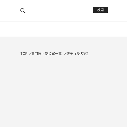
検索
TOP
専門家・愛犬家一覧
智子（愛犬家）