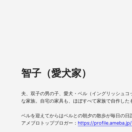
智子（愛犬家）
夫、双子の男の子、愛犬・ベル（イングリッシュコッ
な家族。自宅の家具も、ほぼすべて家族で自作した
ベルを迎えてからはベルとの朝夕の散歩が毎日の日課。
アメブロトップブロガー：
https://profile.ameba.