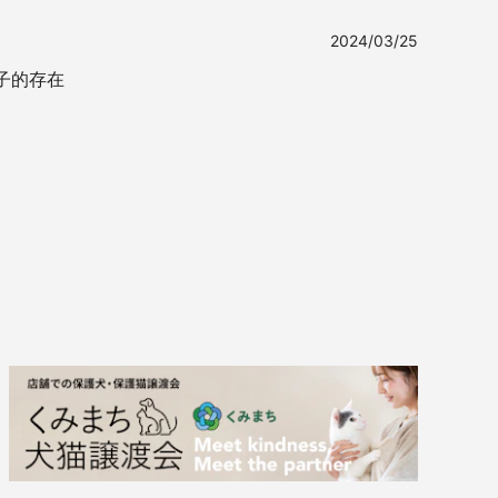
2024/03/25
末っ子的存在