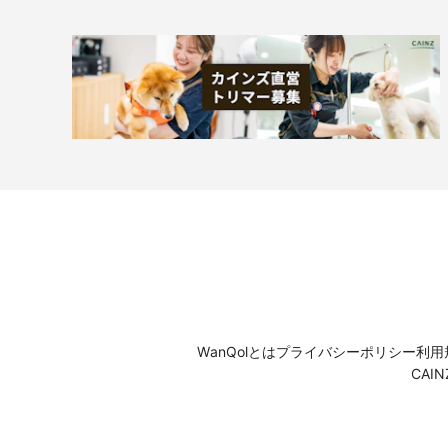
WanQolとは
プライバシーポリシー
利用
CAI