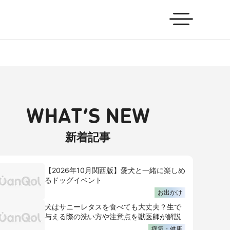
WHAT’S NEW
新着記事
【2026年10月関西版】愛犬と一緒に楽しめ
るドッグイベント
お出かけ
犬はサニーレタスを食べても大丈夫？生で
与える際の洗い方や注意点を獣医師が解説
病気・健康