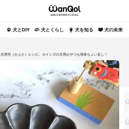
犬とDIY
犬とくらし
犬を知る
犬の未来
愛犬用兜（かぶと）レシピ。カインズの犬用おやつも簡単ちょい足し！