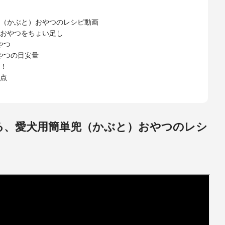
（かぶと）おやつのレシピ動画
おやつをちょい足し
やつ
やつの目安量
！
点
る、愛犬用簡単兜（かぶと）おやつのレシ