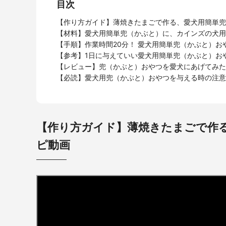
目次
【作り方ガイド】薄焼きたまごで作る、愛犬用簡単兜
【材料】愛犬用簡単兜（かぶと）に、カインズの犬用
【手順】作業時間20分！ 愛犬用簡単兜（かぶと）お
【参考】1日に与えていい愛犬用簡単兜（かぶと）お
【レビュー】兜（かぶと）おやつを愛犬にあげてみた
【必読】愛犬用兜（かぶと）おやつを与える時の注意
【作り方ガイド】薄焼きたまごで作
ピ動画