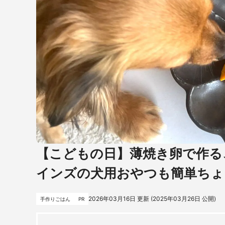
【こどもの日】薄焼き卵で作る
インズの犬用おやつも簡単ちょ
2026年03月16日
更新 (
2025年03月26日
公開)
手作りごはん
PR