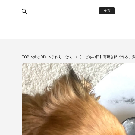
検索
TOP
犬とDIY
手作りごはん
【こどもの日】薄焼き卵で作る、