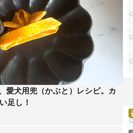
、愛犬用兜（かぶと）レシピ。カ
い足し！