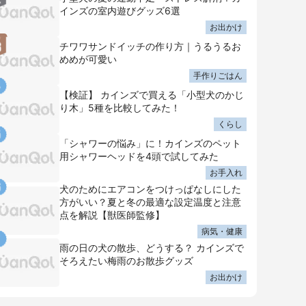
インズの室内遊びグッズ6選
お出かけ
チワワサンドイッチの作り方｜うるうるお
めめが可愛い
手作りごはん
【検証】 カインズで買える「小型犬のかじ
り木」5種を比較してみた！
くらし
「シャワーの悩み」に！カインズのペット
用シャワーヘッドを4頭で試してみた
お手入れ
犬のためにエアコンをつけっぱなしにした
方がいい？夏と冬の最適な設定温度と注意
点を解説【獣医師監修】
病気・健康
雨の日の犬の散歩、どうする？ カインズで
そろえたい梅雨のお散歩グッズ
お出かけ