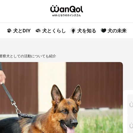
犬とDIY
犬とくらし
犬を知る
犬の未来
託警察犬としての活動についても紹介