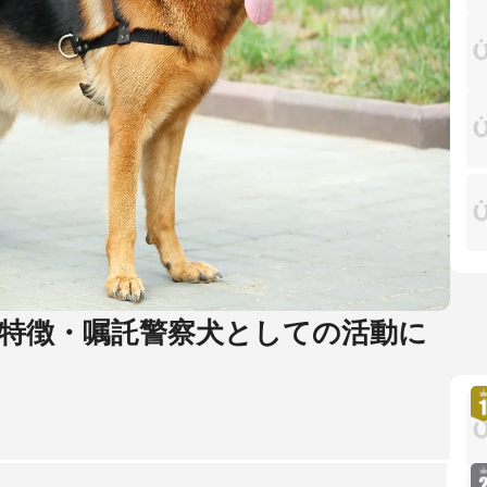
や特徴・嘱託警察犬としての活動に