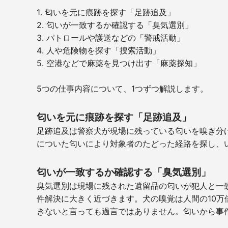
1. 匂いを元に痕跡を探す「足跡追及」
2. 匂いが一致するか確認する「臭気選別」
3. パトロールや護送などの「警戒活動」
4. 人や危険物を探す「捜索活動」
5. 空港などで麻薬を見つけ出す「麻薬探知」
5つの仕事内容について、1つずつ解説します。
匂いを元に痕跡を探す「足跡追及」
足跡追及は警察犬が現場に残っている匂いを嗅ぎ分
についた匂いにより対象者のたどった経路を探し、
匂いが一致するか確認する「臭気選別」
臭気選別は現場に残された遺留品の匂いが犯人と一
件解決に大きく近づきます。犬の嗅覚は人間の10
きないと言っても過言ではありません。匂いから事