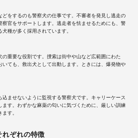
などをするのも警察犬の仕事です。不審者を発見し逃走の
警察官をサポートします。逃走者を怯ませるためにも、警
る犬種が多く採用されています。
犬の重要な役割です。捜索は街中や山など広範囲にわた
おいても、救出犬として出動します。ときには、爆発物や
ち込ませないように監視する警察犬です。キャリーケース
します。わずかな麻薬の匂いに気づくために、厳しい訓練
きます。
それぞれの特徴