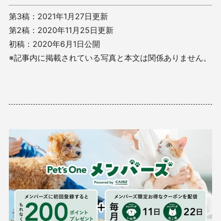
第3稿：2021年1月27日更新
第2稿：2020年11月25日更新
初稿：2020年6月1日公開
※記事内に掲載されている写真と本文は関係ありません。