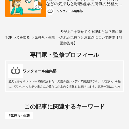
などの気持ちと呼吸器系の病気の見極め方
を解説【獣医師監修】
ワンクォール編集部
犬があごを乗せてくる理由とは？裏に隠
TOP
犬を知る
気持ち・生態
された気持ちと注意点について解説【獣
医師監修】
専門家・監修プロフィール
ワンクォール編集部
愛犬と暮らすメンバーで構成された、犬愛の強いメディア編集部です。「犬想い」を軸
に、ワンちゃんと飼い主さんの暮らしが上向く情報をお届けします。記事一覧はこちら
この記事に関連するキーワード
#気持ち・生態