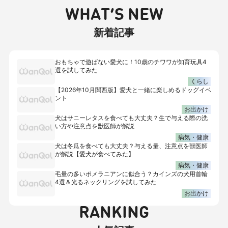
WHAT’S NEW
新着記事
おもちゃで遊ばない愛犬に！10歳のチワワが知育玩具4
選を試してみた
くらし
【2026年10月関西版】愛犬と一緒に楽しめるドッグイベ
ント
お出かけ
犬はサニーレタスを食べても大丈夫？生で与える際の洗
い方や注意点を獣医師が解説
病気・健康
犬は冬瓜を食べても大丈夫？与える量、注意点を獣医師
が解説【愛犬が食べてみた】
病気・健康
毛量の多いポメラニアンに似合う？カインズの犬用首輪
4選＆光るネックリングを試してみた
お出かけ
RANKING