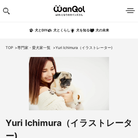
犬の未来
犬とDIY
犬とくらし
犬を知る
TOP
専門家・愛犬家一覧
Yuri Ichimura（イラストレーター)
Yuri Ichimura（イラストレータ
ー)