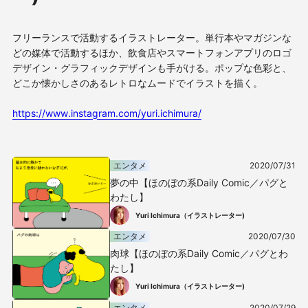
フリーランスで活動するイラストレーター。単行本やマガジンな
どの媒体で活動するほか、飲食店やスマートフォンアプリのロゴ
デザイン・グラフィックデザインも手がける。ポップな色彩と、
どこか懐かしさのあるレトロなムードでイラストを描く。
https://www.instagram.com/yuri.ichimura/
エンタメ
2020/07/31
夢の中【ほのぼの系Daily Comic／パグと
わたし】
Yuri Ichimura（イラストレーター)
エンタメ
2020/07/30
肉球【ほのぼの系Daily Comic／パグとわ
たし】
Yuri Ichimura（イラストレーター)
エンタメ
2020/07/29