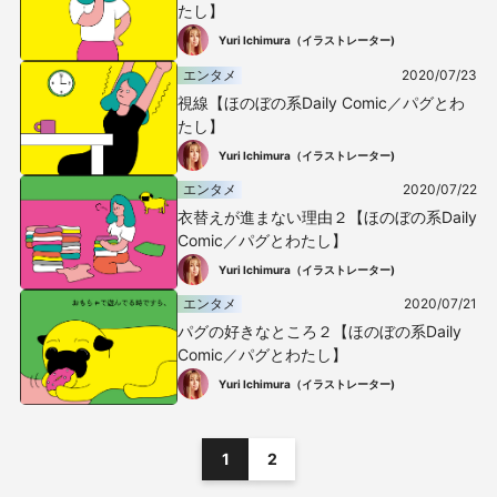
たし】
Yuri Ichimura（イラストレーター)
エンタメ
2020/07/23
視線【ほのぼの系Daily Comic／パグとわ
たし】
Yuri Ichimura（イラストレーター)
エンタメ
2020/07/22
衣替えが進まない理由２【ほのぼの系Daily
Comic／パグとわたし】
Yuri Ichimura（イラストレーター)
エンタメ
2020/07/21
パグの好きなところ２【ほのぼの系Daily
Comic／パグとわたし】
Yuri Ichimura（イラストレーター)
1
2