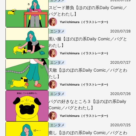
スピード勝負【ほのぼの系Daily Comic／
パグとわたし】
Yuri Ichimura（イラストレーター)
エンタメ
2020/07/28
黒い服【ほのぼの系Daily Comic／パグと
わたし】
Yuri Ichimura（イラストレーター)
エンタメ
2020/07/27
天敵【ほのぼの系Daily Comic／パグとわ
たし】
Yuri Ichimura（イラストレーター)
エンタメ
2020/07/26
パグの好きなところ３【ほのぼの系Daily
Comic／パグとわたし】
Yuri Ichimura（イラストレーター)
エンタメ
2020/07/25
癒し【ほのぼの系Daily Comic／パグとわ