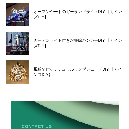
オーブンシートのガーランドライトDIY 【カイン
ズDIY】
ガーデンライト付きお掃除ハンガーDIY 【カイン
ズDIY】
風船で作るナチュラルランプシェードDIY 【カイ
ンズDIY】