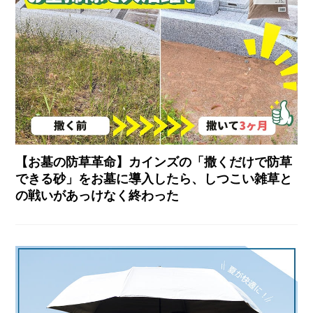
【お墓の防草革命】カインズの「撒くだけで防草
できる砂」をお墓に導入したら、しつこい雑草と
の戦いがあっけなく終わった