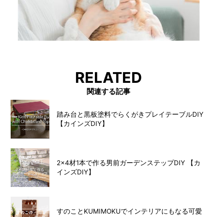
RELATED
関連する記事
踏み台と黒板塗料でらくがきプレイテーブルDIY
【カインズDIY】
2×4材1本で作る男前ガーデンステップDIY 【カ
インズDIY】
すのことKUMIMOKUでインテリアにもなる可愛