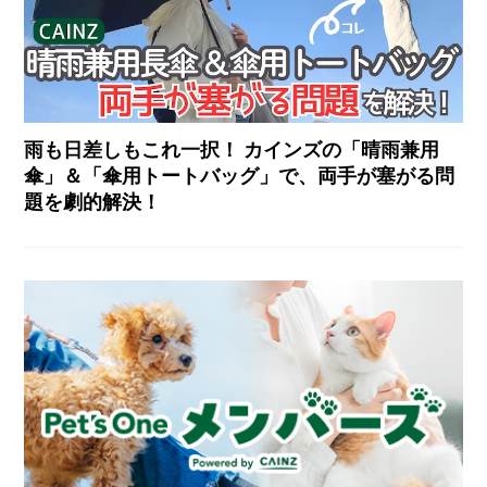
雨も日差しもこれ一択！ カインズの「晴雨兼用
傘」＆「傘用トートバッグ」で、両手が塞がる問
題を劇的解決！