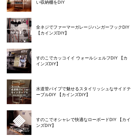
い収納棚をDIY
全ネジでファーマーガレージハンガーフックDIY
【カインズDIY】
すのこでカッコイイ ウォールシェルフDIY 【カ
インズDIY】
水道管パイプで魅せるスタイリッシュなサイドテ
ーブルDIY 【カインズDIY】
すのこでオシャレで快適なローボードDIY 【カイ
ンズDIY】