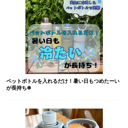
ペットボトルを入れるだけ！暑い日もつめたーい
が長持ち❄