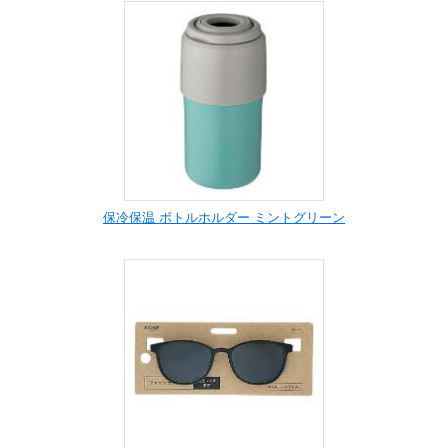
保冷保温 ボトルホルダー ミントグリーン