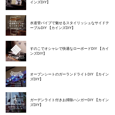
インズDIY】
水道管パイプで魅せるスタイリッシュなサイドテ
ーブルDIY 【カインズDIY】
すのこでオシャレで快適なローボードDIY 【カイ
ンズDIY】
オーブンシートのガーランドライトDIY 【カイン
ズDIY】
ガーデンライト付きお掃除ハンガーDIY 【カイン
ズDIY】