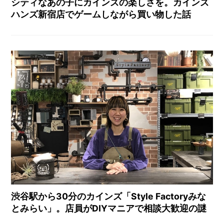
シティなあの子にカインズの楽しさを。カインズ
ハンズ新宿店でゲームしながら買い物した話
渋谷駅から30分のカインズ「Style Factoryみな
とみらい」。店員がDIYマニアで相談大歓迎の謎