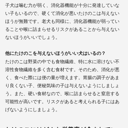
子犬は噛む力が弱く、消化器機能が十分に発達していな
い子もいるので、硬くて消化が悪いたけのこは与えない
ほうが無難です。老犬も同様に、消化器機能が弱ってい
ることや喉に詰まらせるリスクがあることから与えない
ないほうがいいでしょう。
他にたけのこを与えないほうがいい犬はいるの？
たけのこは野菜の中でも食物繊維、特に水に溶けない不
溶性食物繊維を多く含む食材です。そのため、消化が悪
く、食べた際には便の量が増えます。胃腸の調子があま
り良くない子、便秘気味の子は与えないようにしましょ
う。また、硬い食材なので、喉に詰まらせると窒息する
可能性が高いです。リスクがあると考えられる子にはあ
げないようにしましょう。