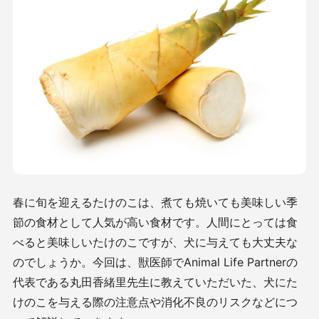
春に旬を迎えるたけのこは、煮ても焼いても美味しい季
節の食材として人気が高い食材です。人間にとっては食
べると美味しいたけのこですが、犬に与えても大丈夫な
のでしょうか。今回は、獣医師でAnimal Life Partnerの
代表である丸田香緒里先生に教えていただいた、犬にた
けのこを与える際の注意点や消化不良のリスクなどにつ