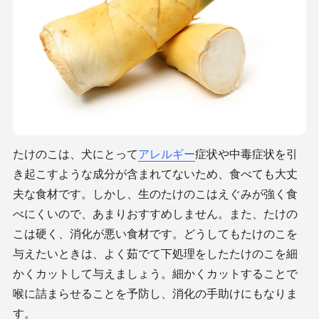
たけのこは、犬にとって
アレルギー
症状や中毒症状を引
き起こすような成分が含まれてないため、食べても大丈
夫な食材です。しかし、生のたけのこはえぐみが強く食
べにくいので、あまりおすすめしません。また、たけの
こは硬く、消化が悪い食材です。どうしてもたけのこを
与えたいときは、よく茹でて下処理をしたたけのこを細
かくカットして与えましょう。細かくカットすることで
喉に詰まらせることを予防し、消化の手助けにもなりま
す。