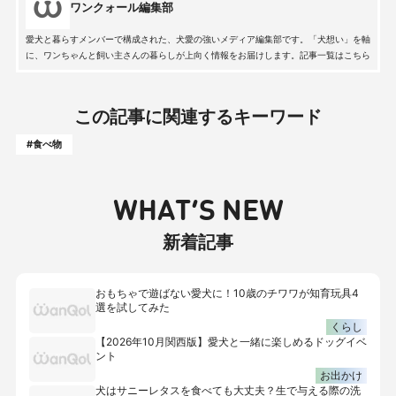
ワンクォール編集部
愛犬と暮らすメンバーで構成された、犬愛の強いメディア編集部です。「犬想い」を軸
に、ワンちゃんと飼い主さんの暮らしが上向く情報をお届けします。記事一覧はこちら
この記事に関連するキーワード
#食べ物
WHAT’S NEW
新着記事
おもちゃで遊ばない愛犬に！10歳のチワワが知育玩具4
選を試してみた
くらし
【2026年10月関西版】愛犬と一緒に楽しめるドッグイベ
ント
お出かけ
犬はサニーレタスを食べても大丈夫？生で与える際の洗