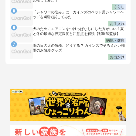
比較してみた！
くらし
「シャワーの悩み」に！カインズのペット用シャワーヘ
ッドを4頭で試してみた
お手入れ
犬のためにエアコンをつけっぱなしにした方がいい？夏
と冬の最適な設定温度と注意点を解説【獣医師監修】
病気・健康
雨の日の犬の散歩、どうする？ カインズでそろえたい梅
雨のお散歩グッズ
お出かけ