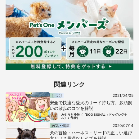
関連リンク
しつけ
2021/04/05
安全で快適な愛犬のリード持ち方。多頭飼
いの散歩のコツを解説
みやうち沙矢（『DOG SIGNAL（ドッグシグナ
ル）』作者）
病気・健康
2020/07/14
犬の首輪・ハーネス・リードの正しい選び
方とは？最適なサイズを解説