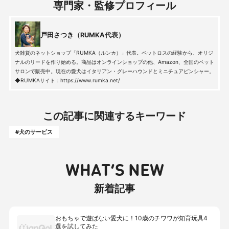
専門家・監修プロフィール
戸田さつき（RUMKA代表）
犬雑貨のネットショップ「RUMKA（ルンカ）」代表。ペットロスの経験から、オリジ
ナルのリードを作り始める。商品はオンラインショップの他、Amazon、全国のペット
サロンで販売中。現在の愛犬はイタリアン・グレーハウンドとミニチュアピンシャー。
◆RUMKAサイト：https://www.rumka.net/
この記事に関連するキーワード
#犬のサービス
WHAT’S NEW
新着記事
おもちゃで遊ばない愛犬に！10歳のチワワが知育玩具4
選を試してみた