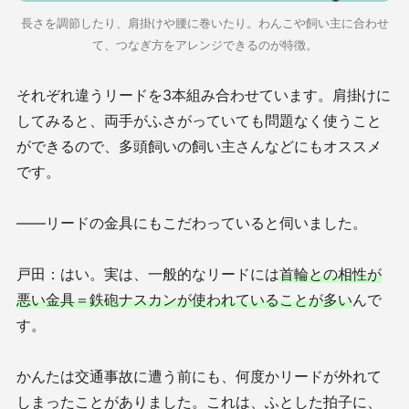
長さを調節したり、肩掛けや腰に巻いたり。わんこや飼い主に合わせ
て、つなぎ方をアレンジできるのが特徴。
それぞれ違うリードを3本組み合わせています。肩掛けに
してみると、両手がふさがっていても問題なく使うこと
ができるので、多頭飼いの飼い主さんなどにもオススメ
です。
——リードの金具にもこだわっていると伺いました。
戸田：はい。実は、一般的なリードには
首輪との相性が
悪い金具＝鉄砲ナスカンが使われていることが多い
んで
す。
かんたは交通事故に遭う前にも、何度かリードが外れて
しまったことがありました。これは、ふとした拍子に、