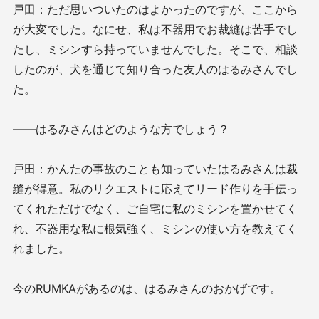
戸田：ただ思いついたのはよかったのですが、ここから
が大変でした。なにせ、私は不器用でお裁縫は苦手でし
たし、ミシンすら持っていませんでした。そこで、相談
したのが、犬を通じて知り合った友人のはるみさんでし
た。
——はるみさんはどのような方でしょう？
戸田：かんたの事故のことも知っていたはるみさんは裁
縫が得意。私のリクエストに応えてリード作りを手伝っ
てくれただけでなく、ご自宅に私のミシンを置かせてく
れ、不器用な私に根気強く、ミシンの使い方を教えてく
れました。
今のRUMKAがあるのは、はるみさんのおかげです。