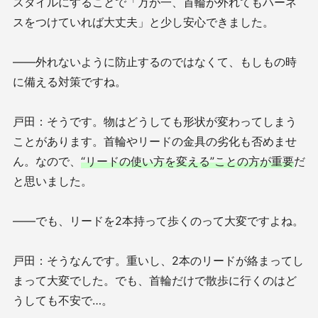
スタイルにすることで「万が一、首輪が外れてもハーネ
スをつけていれば大丈夫」と少し安心できました。
——外れないように防止するのではなくて、もしもの時
に備える対策ですね。
戸田：そうです。物はどうしても形状が変わってしまう
ことがあります。首輪やリードの金具の劣化も否めませ
ん。なので、
“リードの使い方を変える”ことの方が重要
だ
と思いました。
——でも、リードを2本持って歩くのって大変ですよね。
戸田：そうなんです。重いし、2本のリードが絡まってし
まって大変でした。でも、首輪だけで散歩に行くのはど
うしても不安で…。