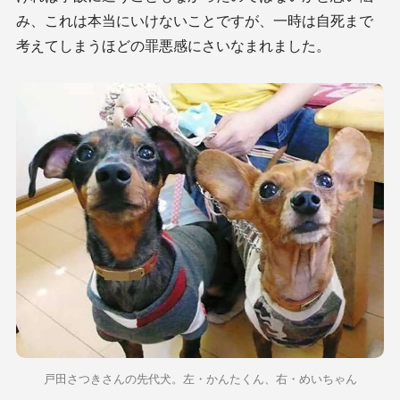
み、これは本当にいけないことですが、一時は自死まで
考えてしまうほどの罪悪感にさいなまれました。
戸田さつきさんの先代犬。左・かんたくん、右・めいちゃん