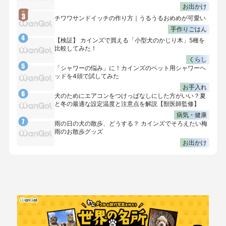
お出かけ
チワワサンドイッチの作り方｜うるうるおめめが可愛い
手作りごはん
【検証】 カインズで買える「小型犬のかじり木」5種を
比較してみた！
くらし
「シャワーの悩み」に！カインズのペット用シャワーヘ
ッドを4頭で試してみた
お手入れ
犬のためにエアコンをつけっぱなしにした方がいい？夏
と冬の最適な設定温度と注意点を解説【獣医師監修】
病気・健康
雨の日の犬の散歩、どうする？ カインズでそろえたい梅
雨のお散歩グッズ
お出かけ