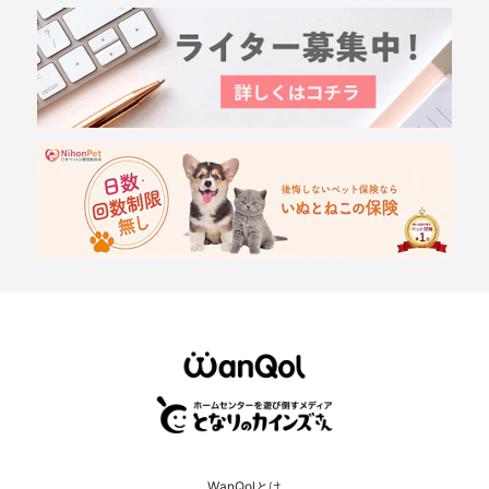
WanQolとは