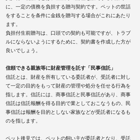
に、一定の債務を負担する贈与契約です。ペットの世話
をすることを条件に金銭を贈与する場合がこれにあたり
ます。
負担付生前贈与は、口頭での契約も可能ですが、トラブ
ルにならないようにするために、契約書を作成した方が
良いでしょう。
信頼できる親族等に財産管理を託す「民事信託」
信託とは、財産を所有している委託者が、受託者に対し
て一定の目的をもって財産の管理や処分を任せる行為を
指します。信託には、商事信託と民事信託があり、商事
信託は信託報酬を得る目的で業としておこなうもの、民
事信託は報酬を目的としない家族などが受託者になるも
のを指します。
ペット後見では、ペットの飼い主が委託者となり、受託