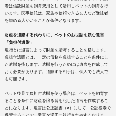
者は信託財産を飼育費用として活用しペットの飼育を行
います。民事信託は、家族や信頼できる友人など受託者
を頼める人がいることが条件となります。
財産を遺贈する代わりに、ペットのお世話を頼む遺言
「負担付遺贈」
遺贈とは遺言によって財産を贈与することを指します。
負担付遺贈とは、一定の債務を負担することを条件にし
た遺贈を指します。遺贈を行うためには遺言を作成して
おく必要があります。遺贈する相手は、個人でも法人で
も可能です。
ペット後見で負担付遺贈を使う場合は、ペットを飼育す
ることを条件に財産を譲る旨を記した遺言を作成するこ
とになります。遺言は公正証書（※）にして、公証役場で
保管することで、遺言が適正に執行されやすくなりま