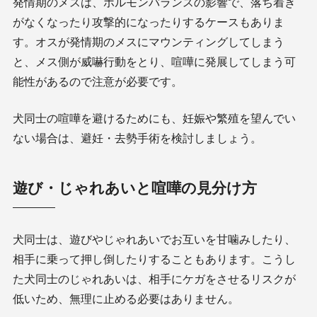
発情期のメスは、ホルモンバランスの影響で、落ち着き
がなくなったり攻撃的になったりするケースもありま
す。オスが発情期のメスにマウンティングしてしまう
と、メス側が威嚇行動をとり、喧嘩に発展してしまう可
能性があるので注意が必要です。
犬同士の喧嘩を避けるためにも、妊娠や繁殖を望んでい
ない場合は、避妊・去勢手術を検討しましょう。
遊び・じゃれあいと喧嘩の見分け方
犬同士は、遊びやじゃれあいでお互いを甘噛みしたり、
相手に乗って押し倒したりすることもあります。こうし
た犬同士のじゃれあいは、相手にケガをさせるリスクが
低いため、無理に止める必要はありません。