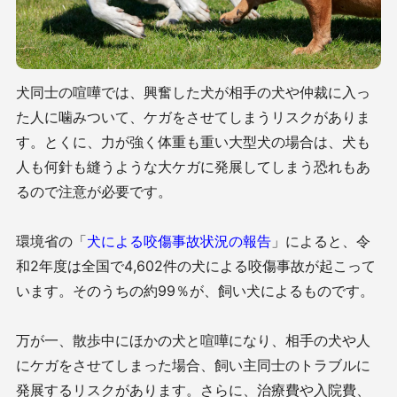
犬同士の喧嘩では、興奮した犬が相手の犬や仲裁に入っ
た人に噛みついて、ケガをさせてしまうリスクがありま
す。とくに、力が強く体重も重い大型犬の場合は、犬も
人も何針も縫うような大ケガに発展してしまう恐れもあ
るので注意が必要です。
環境省の「
犬による咬傷事故状況の報告
」によると、令
和2年度は全国で4,602件の犬による咬傷事故が起こって
います。そのうちの約99％が、飼い犬によるものです。
万が一、散歩中にほかの犬と喧嘩になり、相手の犬や人
にケガをさせてしまった場合、飼い主同士のトラブルに
発展するリスクがあります。さらに、治療費や入院費、