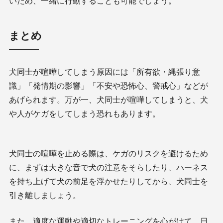
いため、一緒に行動することも可能でしょう。
まとめ
犬同士が喧嘩してしまう原因には「所有欲・縄張り意
識」「発情期の影響」「不安や恐怖心、警戒心」などが
あげられます。万が一、犬同士が喧嘩してしまうと、犬
や人がケガをしてしまう恐れもあります。
犬同士の喧嘩を止める際は、ケガのリスクを避けるため
に、まずは大きな音で犬の注意をそらしたり、ハーネス
を持ち上げて犬の前足を浮かせたりしてから、犬同士を
引き離しましょう。
また、適度な運動や適切なトレーニングを心がけて、日