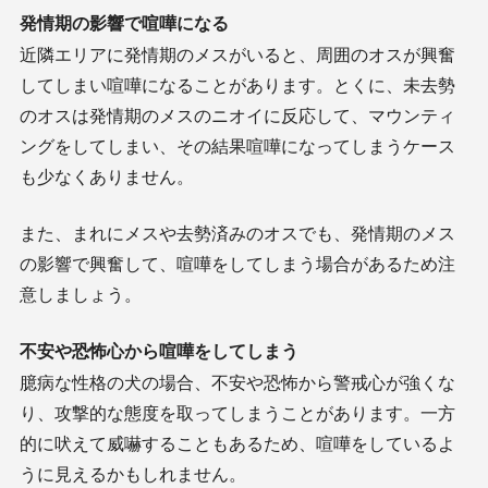
発情期の影響で喧嘩になる
近隣エリアに発情期のメスがいると、周囲のオスが興奮
してしまい喧嘩になることがあります。とくに、未去勢
のオスは発情期のメスのニオイに反応して、マウンティ
ングをしてしまい、その結果喧嘩になってしまうケース
も少なくありません。
また、まれにメスや去勢済みのオスでも、発情期のメス
の影響で興奮して、喧嘩をしてしまう場合があるため注
意しましょう。
不安や恐怖心から喧嘩をしてしまう
臆病な性格の犬の場合、不安や恐怖から警戒心が強くな
り、攻撃的な態度を取ってしまうことがあります。一方
的に吠えて威嚇することもあるため、喧嘩をしているよ
うに見えるかもしれません。