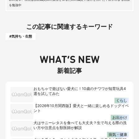
を勉強中
この記事に関連するキーワード
#気持ち・生態
WHAT’S NEW
新着記事
おもちゃで遊ばない愛犬に！10歳のチワワが知育玩具4
選を試してみた
くらし
【2026年10月関西版】愛犬と一緒に楽しめるドッグイベ
ント
お出かけ
犬はサニーレタスを食べても大丈夫？生で与える際の洗
い方や注意点を獣医師が解説
病気・健康