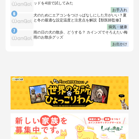
ッドを4頭で試してみた
お手入れ
犬のためにエアコンをつけっぱなしにした方がいい？夏
と冬の最適な設定温度と注意点を解説【獣医師監修】
病気・健康
雨の日の犬の散歩、どうする？ カインズでそろえたい梅
雨のお散歩グッズ
お出かけ