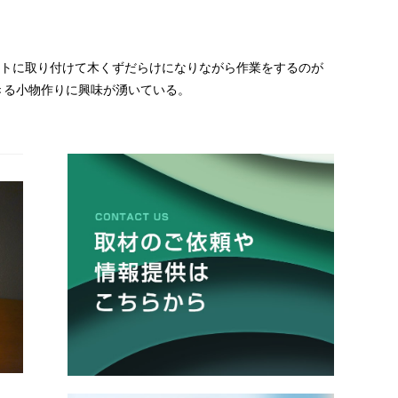
ルトに取り付けて木くずだらけになりながら作業をするのが
きる小物作りに興味が湧いている。