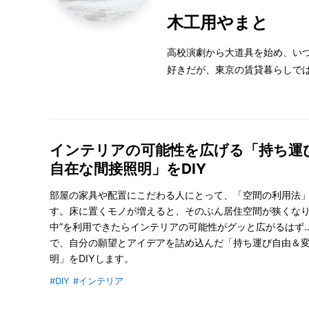
木工用やまと
高校演劇から大道具を始め、い
好きだが、東京の賃貸暮らしで
インテリアの可能性を広げる「持ち運
自在な間接照明」をDIY
部屋の家具や配置にこだわる人にとって、「空間の利用法
す。床に置くモノが増えると、そのぶん居住空間が狭くなり
中”を利用できたらインテリアの可能性がグッと広がるはず
で、自分の願望とアイデアを詰め込んだ「持ち運び自由＆
明」をDIYします。
#DIY
#インテリア