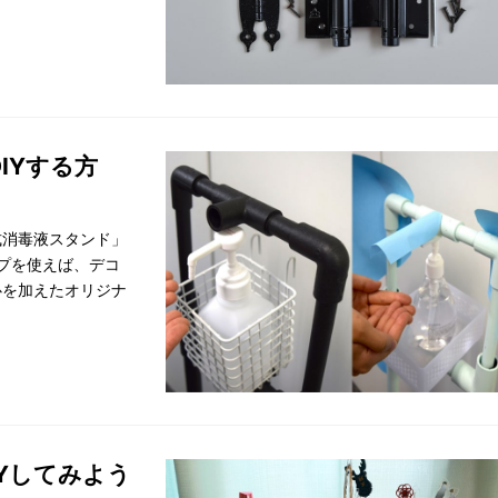
IYする方
式消毒液スタンド」
イプを使えば、デコ
心を加えたオリジナ
。
Yしてみよう