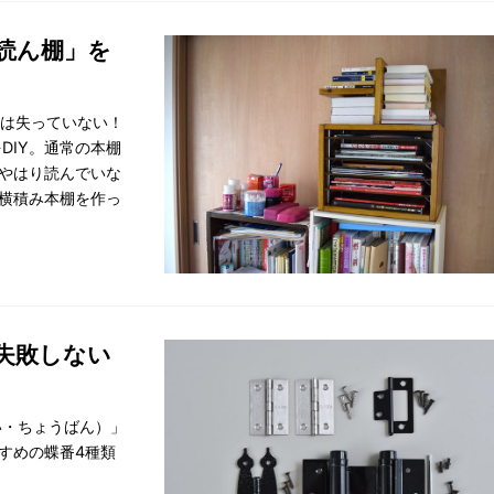
読ん棚」を
志は失っていない！
IY。通常の本棚
。やはり読んでいな
の横積み本棚を作っ
失敗しない
い・ちょうばん）」
すめの蝶番4種類