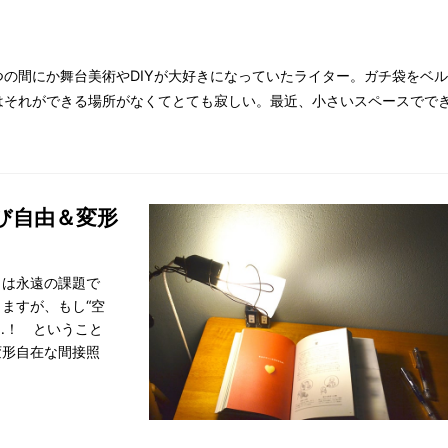
つの間にか舞台美術やDIYが大好きになっていたライター。ガチ袋をベ
はそれができる場所がなくてとても寂しい。最近、小さいスペースでで
び自由＆変形
」は永遠の課題で
ますが、もし“空
…！ ということ
変形自在な間接照