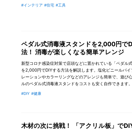
#インテリア
#住宅
#工具
ペダル式消毒液スタンドを2,000円でD
法！ 消毒が楽しくなる簡単アレンジ
新型コロナ感染症対策で店頭などに置かれている「ペダル
を2,000円でDIYする方法を解説します。塩化ビニールパ
レーションやカラーリングなどのアレンジも簡単で、遊び
ルのペダル式消毒液スタンドをコストも安く自作できます
#DIY
#健康
木材の次に挑戦！ 「アクリル板」でDI