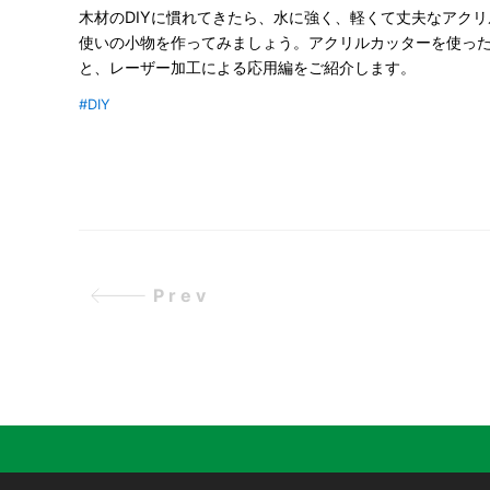
木材のDIYに慣れてきたら、水に強く、軽くて丈夫なアク
使いの小物を作ってみましょう。アクリルカッターを使っ
と、レーザー加工による応用編をご紹介します。
#DIY
Prev