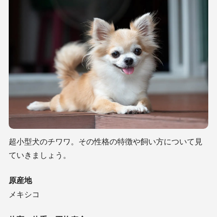
超小型犬のチワワ。その性格の特徴や飼い方について見
ていきましょう。
原産地
メキシコ