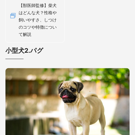
【獣医師監修】柴犬
はどんな犬？性格や
飼いやすさ、しつけ
のコツや特徴につい
て解説
小型犬2.パグ