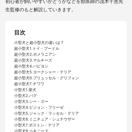
初心者が飼いやすいかどうかなどを獣医師の茂木千恵先
生監修のもと解説していきます。
目次
小型犬と超小型犬の違いは？
超小型犬1.トイ・プードル
超小型犬2.ポメラニアン
超小型犬3.マルチーズ
超小型犬4.パピヨン
超小型犬5.ヨークシャー・テリア
超小型犬6.ブリュッセル・グリフォン
超小型犬7.チワワ
小型犬1.柴犬
小型犬2.パグ
小型犬3.シー・ズー
小型犬4.ビジョン・フリーゼ
小型犬5.ジャック・ラッセル・テリア
小型犬6.ミニチュア・シュナウザー
小型犬7.ボストン・テリア
小型犬8.ペキニーズ