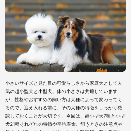
小さいサイズと見た目の可愛らしさから家庭犬として人
気の超小型犬と小型犬。体の小ささは共通しています
が、性格やおすすめの飼い方は犬種によって変わってく
るので、迎え入れる前に、その犬種の特徴をしっかり確
認しておくことが大切です。今回は、超小型犬
7
種と小型
犬
21
種それぞれの特徴や平均寿命、飼うときの注意点や