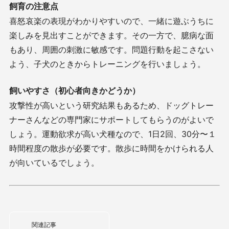
飼育の注意点
喜怒哀楽の表現がわかりやすいので、一緒に遊ぶうちに
楽しみを見出すことができます。その一方で、臆病な面
もあり、周囲の刺激に敏感です。問題行動を起こさない
よう、子犬のときからトレーニングを行いましょう。
飼いやすさ（初心者向きかどうか）
攻撃性が高いという研究結果もあるため、ドッグトレー
ナーさんなどの専門家にサポートしてもらうのがよいで
しょう。運動欲求が高い犬種なので、
1
日
2
回、
30
分〜１
時間程度の散歩が必要です。散歩に時間をかけられる人
が向いているでしょう。
関連記事