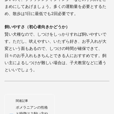
まめにしてあげましょう。多くの運動量を必要とするた
め、散歩は
1
日に最低でも
2
回必要です。
飼いやすさ（初心者向きかどうか）
賢い犬種なので、しつけをしっかりすれば飼いやすいで
す。ただし、吠えやすい、いたずら好き、お手入れが大
変という面もあるので、しつけの時間が確保できて、
日々のお手入れもきちんとできる人におすすめです。飼
い主によるしつけが難しい場合は、子犬教室などに通う
といいでしょう。
関連記事
ポメラニアンの性格
と特徴は？飼い方や