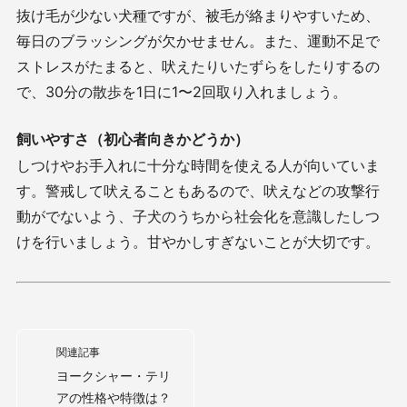
抜け毛が少ない犬種ですが、被毛が絡まりやすいため、
毎日のブラッシングが欠かせません。また、運動不足で
ストレスがたまると、吠えたりいたずらをしたりするの
で、
30
分の散歩を
1
日に
1
〜
2
回取り入れましょう。
飼いやすさ（初心者向きかどうか）
しつけやお手入れに十分な時間を使える人が向いていま
す。警戒して吠えることもあるので、吠えなどの攻撃行
動がでないよう、子犬のうちから社会化を意識したしつ
けを行いましょう。甘やかしすぎないことが大切です。
関連記事
ヨークシャー・テリ
アの性格や特徴は？