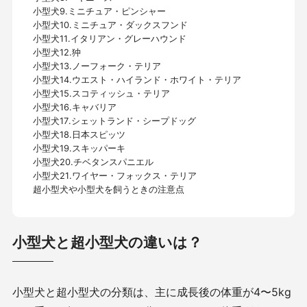
小型犬9.ミニチュア・ピンシャー
小型犬10.ミニチュア・ダックスフンド
小型犬11.イタリアン・グレーハウンド
小型犬12.狆
小型犬13.ノーフォーク・テリア
小型犬14.ウエスト・ハイランド・ホワイト・テリア
小型犬15.スコティッシュ・テリア
小型犬16.キャバリア
小型犬17.シェットランド・シープドッグ
小型犬18.日本スピッツ
小型犬19.スキッパーキ
小型犬20.チベタンスパニエル
小型犬21.ワイヤー・フォックス・テリア
超小型犬や小型犬を飼うときの注意点
小型犬と超小型犬の違いは？
小型犬と超小型犬の分類は、主に成長後の体重が
4
〜
5kg