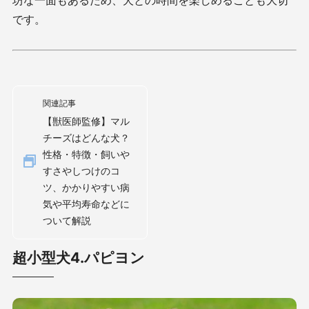
です。
関連記事
【獣医師監修】マル
チーズはどんな犬？
性格・特徴・飼いや
すさやしつけのコ
ツ、かかりやすい病
気や平均寿命などに
ついて解説
超小型犬4.パピヨン