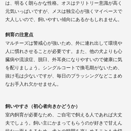
は、明るく朗らかな性格。オスはテリトリー意識が高く
元気いっぱいですが、メスは独立心が強くマイペースで
大人しいので、飼いやすい傾向にあるかもしれません。
飼育の注意点
マルチーズは警戒心が強いため、外に連れ出して環境や
人に慣れさせることが必要です。また、他の犬よりも心
臓病や流涙症、脱臼、外耳炎になりやすいので健康に気
を配りましょう。シングルコートで換毛期がないため、
抜け毛は少ないですが、毎日のブラッシングなどこまめ
なお手入れ欠かせません。
飼いやすさ（初心者向きかどうか）
室内飼育が必要なため、ご自宅で飼える人であれば大丈
夫でしょう。飼い主にかまってもらうのが好きで甘えん
坊な一面もあるため、犬との時間を楽しめることも大切