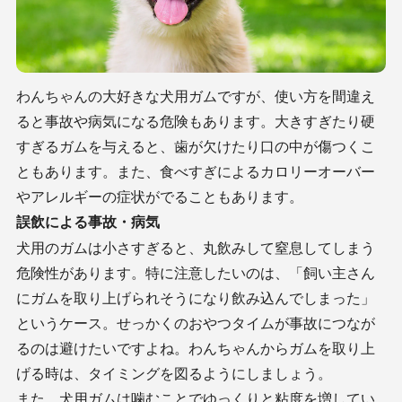
わんちゃんの大好きな犬用ガムですが、使い方を間違え
ると事故や病気になる危険もあります。大きすぎたり硬
すぎるガムを与えると、歯が欠けたり口の中が傷つくこ
ともあります。また、食べすぎによるカロリーオーバー
やアレルギーの症状がでることもあります。
誤飲による事故・病気
犬用のガムは小さすぎると、丸飲みして窒息してしまう
危険性があります。特に注意したいのは、「飼い主さん
にガムを取り上げられそうになり飲み込んでしまった」
というケース。せっかくのおやつタイムが事故につなが
るのは避けたいですよね。わんちゃんからガムを取り上
げる時は、タイミングを図るようにしましょう。
また、犬用ガムは噛むことでゆっくりと粘度を増してい