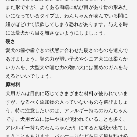
また形ですが、よくある両端に結び目があり骨の形みた
いになっているタイプは、わんちゃんが噛んでいる間に
紐がほどけて誤飲してしまう恐れがあります。与える時
には愛犬から目を離さないようにしましょう。
硬さ
愛犬の歯や歯ぐきの状態に合わせた硬さのものを選んで
あげましょう。顎の力が弱い子犬やシニア犬には柔らか
いガムを、大型犬や噛む力の強い犬には固めのガムを与
えるといいでしょう。
原材料
犬用ガムは目的に応じてさまざまな材料が使われていま
すが、なるべく添加物の入っていないものを選びましょ
う。特に注意したいのは、アレルギー持ちのわんちゃん
です。犬用ガムには牛や豚が使われていることも多く、
アレルギー持ちのわんちゃんが口にすると症状が出てし
まうこともあります。パッケージなどを見て原材料は必