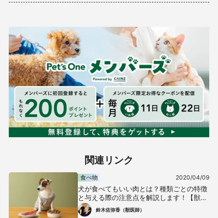
関連リンク
食べ物
2020/04/09
犬が食べてもいい肉とは？種類ごとの特徴
と与える際の注意点を解説します！【獣医
師監修】
鈴木佐弥香（獣医師）