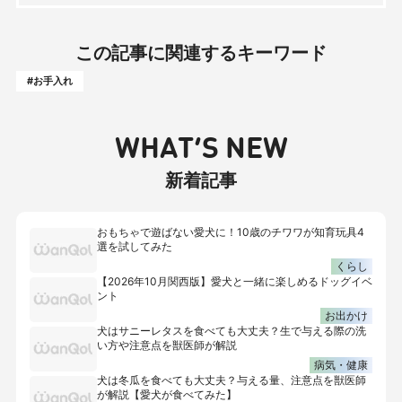
この記事に関連するキーワード
#お手入れ
WHAT’S NEW
新着記事
おもちゃで遊ばない愛犬に！10歳のチワワが知育玩具4
選を試してみた
くらし
【2026年10月関西版】愛犬と一緒に楽しめるドッグイベ
ント
お出かけ
犬はサニーレタスを食べても大丈夫？生で与える際の洗
い方や注意点を獣医師が解説
病気・健康
犬は冬瓜を食べても大丈夫？与える量、注意点を獣医師
が解説【愛犬が食べてみた】