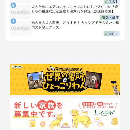
お手入れ
犬のためにエアコンをつけっぱなしにした方がいい？夏
と冬の最適な設定温度と注意点を解説【獣医師監修】
病気・健康
雨の日の犬の散歩、どうする？ カインズでそろえたい梅
雨のお散歩グッズ
お出かけ