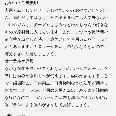
おやつ・ご褒美用
犬用ガムとしてイメージしやすいのがおやつとしてのガ
ム。噛むだけではなく、そのまま食べても大丈夫なおや
つ用のガムは、チーズやささみなどわんちゃんの好きな
ものが原材料に入っています。また、しつけや長時間の
留守番が成功した時、ご褒美として犬用ガムを与えるこ
ともあります。カロリーが高いものも少なくないので、
与えすぎに注意しましょう。
オーラルケア用
なかなか歯を磨かせてくれないわんちゃんのオーラルケ
アには歯みがき用ガムが使えます。歯みがきをすること
で、歯垢除去、口内衛生、口臭抑制などの効果が期待で
きます。オーラルケア用の犬用ガムは、あくまで補助的
な役割なので、わんちゃんの口内を清潔に保つためには
歯ブラシによる歯みがきをしてあげましょう。
関連リンク