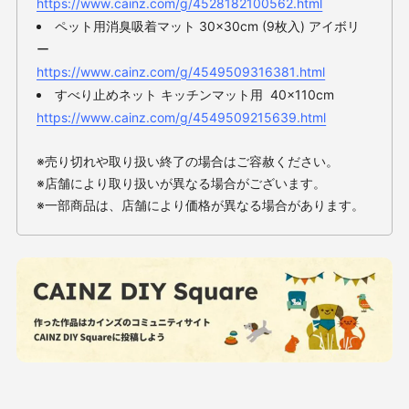
https://www.cainz.com/g/4528182100562.html
ペット用消臭吸着マット 30×30cm (9枚入) アイボリ
ー
https://www.cainz.com/g/4549509316381.html
すべり止めネット キッチンマット用 40×110cm
https://www.cainz.com/g/4549509215639.html
※売り切れや取り扱い終了の場合はご容赦ください。
※店舗により取り扱いが異なる場合がございます。
※一部商品は、店舗により価格が異なる場合があります。