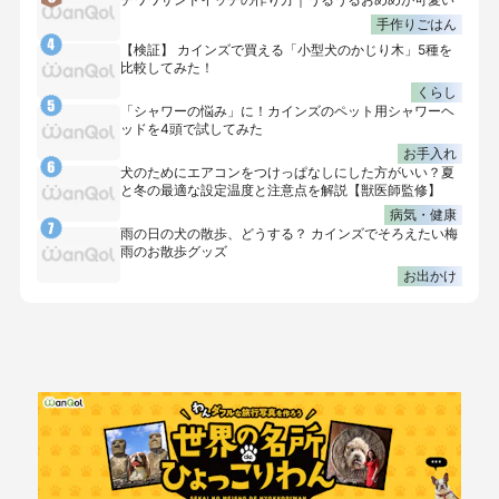
手作りごはん
【検証】 カインズで買える「小型犬のかじり木」5種を
比較してみた！
くらし
「シャワーの悩み」に！カインズのペット用シャワーヘ
ッドを4頭で試してみた
お手入れ
犬のためにエアコンをつけっぱなしにした方がいい？夏
と冬の最適な設定温度と注意点を解説【獣医師監修】
病気・健康
雨の日の犬の散歩、どうする？ カインズでそろえたい梅
雨のお散歩グッズ
お出かけ