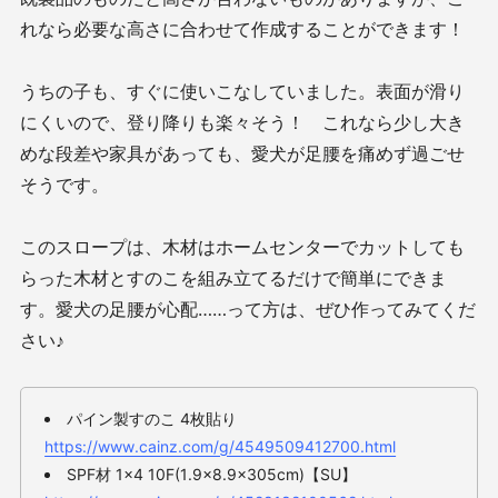
れなら必要な高さに合わせて作成することができます！
うちの子も、すぐに使いこなしていました。表面が滑り
にくいので、登り降りも楽々そう！ これなら少し大き
めな段差や家具があっても、愛犬が足腰を痛めず過ごせ
そうです。
このスロープは、木材はホームセンターでカットしても
らった木材とすのこを組み立てるだけで簡単にできま
す。愛犬の足腰が心配……って方は、ぜひ作ってみてくだ
さい♪
パイン製すのこ 4枚貼り
https://www.cainz.com/g/4549509412700.html
SPF材 1×4 10F(1.9×8.9×305cm)【SU】