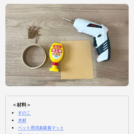
＜材料＞
すのこ
木材
ペット用消臭吸着マット