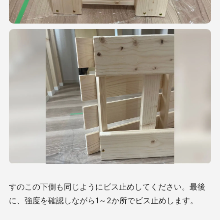
すのこの下側も同じようにビス止めしてください。最後
に、強度を確認しながら1～2か所でビス止めします。