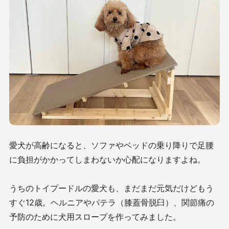
愛犬が高齢になると、ソファやベッドの乗り降りで足腰
に負担がかかってしまわないか心配になりますよね。
うちのトイプードルの愛犬も、まだまだ元気だけどもう
すぐ12歳。ヘルニアやパテラ（膝蓋骨脱臼）、関節痛の
予防のために犬用スロープを作ってみました。