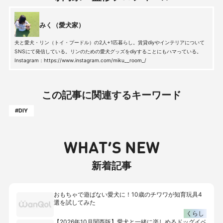
みく（愛犬家）
夫と愛犬・リン（トイ・プードル）の2人+1匹暮らし。賃貸diyやインテリアについて
SNSにて発信している。リンのための愛犬グッズをdiyすることにもハマっている。
Instagram：https://www.instagram.com/miku__room_/
この記事に関連するキーワード
#DIY
WHAT’S NEW
新着記事
おもちゃで遊ばない愛犬に！10歳のチワワが知育玩具4
選を試してみた
くらし
【2026年10月関西版】愛犬と一緒に楽しめるドッグイベ