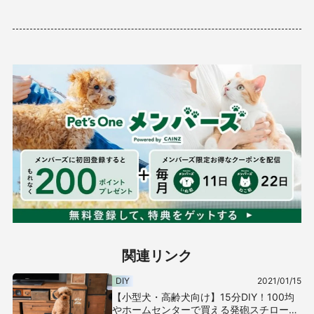
関連リンク
DIY
2021/01/15
【小型犬・高齢犬向け】15分DIY！100均
やホームセンターで買える発砲スチロール