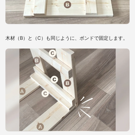
木材（B）と（C）も同じように、ボンドで固定します。