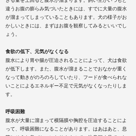
きる量を上回ると腹水が溜まります。飼い主がいつもと
違うお腹の膨らみ気づいたときには、すでに大量の腹水
が溜まってしまっていることもあります。犬の様子がお
かしいときには、まずはお腹を観察してみるといいでし
ょう。
食欲の低下、元気がなくなる
腹水により胃や腸が圧迫されることによって、犬は食欲
が低下します。また、腹水が溜まることでおなかが重く
なって動きがのろのろしていたり、フードが食べられな
いことによるエネルギー不足で元気がなくなったりしま
す。
呼吸困難
腹水が大量に溜まって横隔膜や胸腔を圧迫することによ
って、呼吸困難になることがあります。はあはあと、息