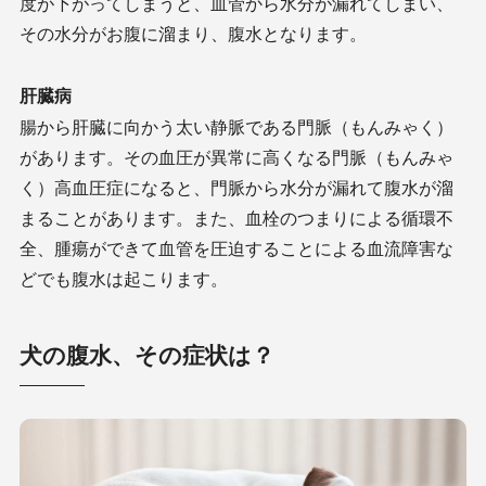
度が下がってしまうと、血管から水分が漏れてしまい、
その水分がお腹に溜まり、腹水となります。
肝臓病
腸から肝臓に向かう太い静脈である門脈（もんみゃく）
があります。その血圧が異常に高くなる門脈（もんみゃ
く）高血圧症になると、門脈から水分が漏れて腹水が溜
まることがあります。また、血栓のつまりによる循環不
全、腫瘍ができて血管を圧迫することによる血流障害な
どでも腹水は起こります。
犬の腹水、その症状は？