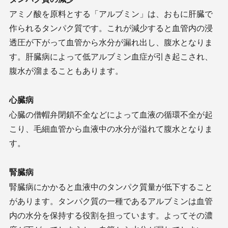
アミノ酸を原料とする「アルブミン」は、おもに肝臓で
作られるタンパク質です。これが減少すると血管内の浸
透圧が下がって血管から水分が漏れ出し、腹水となりま
す。肝臓病によって低アルブミン血症が引き起こされ、
腹水が溜まることもあります。
心臓病
心臓の僧帽弁閉鎖不全などによって血液の循環不全が起
こり、毛細血管から血液中の水分が溢れて腹水となりま
す。
腎臓病
腎臓病にかかると血液中のタンパク質量が低下すること
があります。タンパク質の一種であるアルブミンは血管
内の水分を保持する役割を担っています。よってその濃