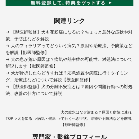
関連リンク
→ 【獣医師監修】犬も花粉症になるの？ちょっと意外な症状や対
策、予防法などを解説
→ 犬のフィラリアってどういう病気？原因や治療法、予防策など
を解説【獣医師監修】
→ 犬の息が荒い原因は？病気や熱中症の可能性、対処法について
解説します【獣医師監修】
→ 犬が骨折したらどうすれば？応急処置や病院に行くタイミン
グ、治療法などについて解説【獣医師監修】
→ 【獣医師監修】犬の分離不安症とは？原因や問題行動への対処
法、改善の仕方について解説
犬の腹水はなぜ溜まる？原因と病院に連れ
TOP
犬を知る
病気・健康
て行くべき症状、治療や予防法などを解説
【獣医師監修】
専門家・監修プロフィール