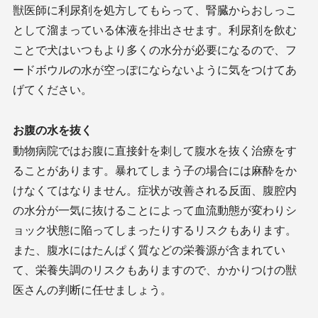
獣医師に利尿剤を処方してもらって、腎臓からおしっこ
として溜まっている体液を排出させます。利尿剤を飲む
ことで犬はいつもより多くの水分が必要になるので、フ
ードボウルの水が空っぽにならないように気をつけてあ
げてください。
お腹の水を抜く
動物病院ではお腹に直接針を刺して腹水を抜く治療をす
ることがあります。暴れてしまう子の場合には麻酔をか
けなくてはなりません。症状が改善される反面、腹腔内
の水分が一気に抜けることによって血流動態が変わりシ
ョック状態に陥ってしまったりするリスクもあります。
また、腹水にはたんぱく質などの栄養源が含まれてい
て、栄養失調のリスクもありますので、かかりつけの獣
医さんの判断に任せましょう。