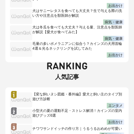
お出かけ
犬はサニーレタスを食べても大丈夫？生で与える際の洗
い方や注意点を獣医師が解説
病気・健康
犬は冬瓜を食べても大丈夫？与える量、注意点を獣医師
が解説【愛犬が食べてみた】
病気・健康
毛量の多いポメラニアンに似合う？カインズの犬用首輪
4選＆光るネックリングを試してみた
お出かけ
RANKING
人気記事
【変な飼いヌシ図鑑・番外編】愛犬と飼い主のタイプ別
遊び方診断
エンタメ
小型犬の夏の運動不足・ストレス解消！カインズの室内
遊びグッズ6選
お出かけ
チワワサンドイッチの作り方｜うるうるおめめが可愛い