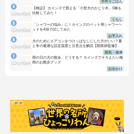
手作りごはん
【検証】 カインズで買える「小型犬のかじり木」5種を
比較してみた！
くらし
「シャワーの悩み」に！カインズのペット用シャワーヘ
ッドを4頭で試してみた
お手入れ
犬のためにエアコンをつけっぱなしにした方がいい？夏
と冬の最適な設定温度と注意点を解説【獣医師監修】
病気・健康
雨の日の犬の散歩、どうする？ カインズでそろえたい梅
雨のお散歩グッズ
お出かけ