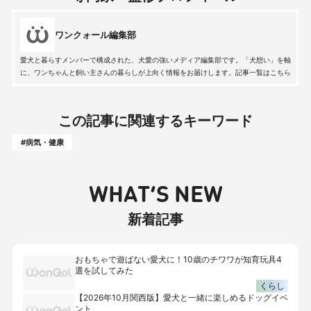
ワンクォール編集部
愛犬と暮らすメンバーで構成された、犬愛の強いメディア編集部です。「犬想い」を軸
に、ワンちゃんと飼い主さんの暮らしが上向く情報をお届けします。記事一覧はこちら
この記事に関連するキーワード
#病気・健康
WHAT’S NEW
新着記事
おもちゃで遊ばない愛犬に！10歳のチワワが知育玩具4
選を試してみた
くらし
【2026年10月関西版】愛犬と一緒に楽しめるドッグイベ
ント