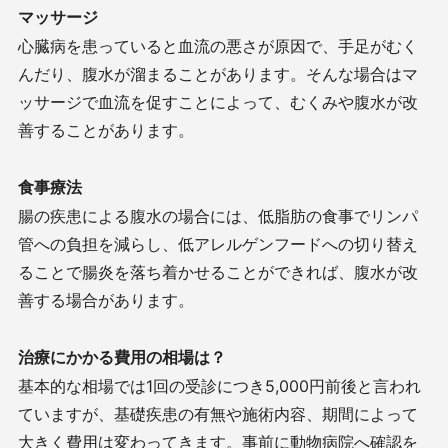
マッサージ
心臓病を患っていると血流の悪さが原因で、手足がむく
んだり、腹水が溜まることがあります。そんな場合はマ
ッサージで血流を促すことによって、むくみや腹水が改
善することがあります。
食事療法
腸の疾患による腹水の場合には、低脂肪の食事でリンパ
管への負担を減らし、低アレルゲンフードへの切り替え
ることで腸炎を落ち着かせることができれば、腹水が改
善する場合があります。
治療にかかる費用の相場は？
基本的な相場では
1
回の受診につき
5,000
円前後と言われ
ていますが、基礎疾患の有無や施術内容、期間によって
大きく費用は変わってきます。事前に動物病院へ確認を