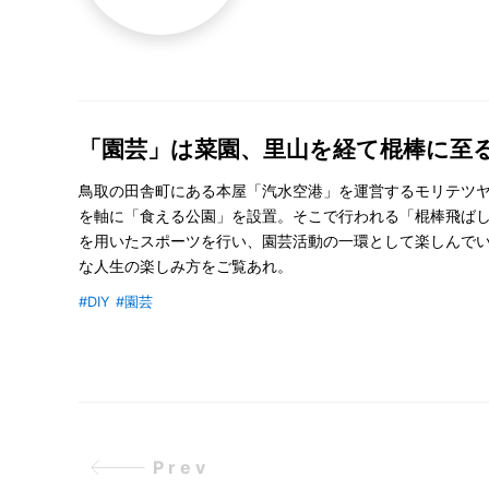
「園芸」は菜園、里山を経て棍棒に至
鳥取の田舎町にある本屋「汽水空港」を運営するモリテツ
を軸に「食える公園」を設置。そこで行われる「棍棒飛ば
を用いたスポーツを行い、園芸活動の一環として楽しんで
な人生の楽しみ方をご覧あれ。
#DIY
#園芸
Prev