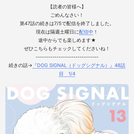
【読者の皆様へ】
ごめんなさい！
第47話の続きは7/5で配信を終了しました。
現在は隔週土曜日に
配信中
！
途中からでも楽しめます★
ぜひこちらもチェックしてくださいね！
------------------------------
続きの話→
『DOG SIGNAL（ドッグシグナル）』48話
目 1/4