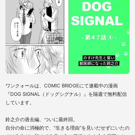
ワンクォールは、COMIC BRIDGEにて連載中の漫画
『DOG SIGNAL（ドッグシグナル）』を隔週で無料配信
しています。
鈴之介の過去編、ついに最終回。
自分の命に消極的で、“生きる理由”を見いだせずにいたの