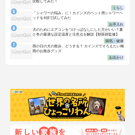
比較してみた！
くらし
「シャワーの悩み」に！カインズのペット用シャワーヘ
ッドを4頭で試してみた
お手入れ
犬のためにエアコンをつけっぱなしにした方がいい？夏
と冬の最適な設定温度と注意点を解説【獣医師監修】
病気・健康
雨の日の犬の散歩、どうする？ カインズでそろえたい梅
雨のお散歩グッズ
お出かけ