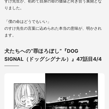
すけ先生が、初めて自身の命の価値と向き合う展開とな
りました。
「僕の命はどうでもいい」
のすけ先生の言葉に込められた本当の意味が、明かされ
ます。
犬たちへの“罪ほろぼし”『DOG
SIGNAL（ドッグシグナル）』47話目4/4