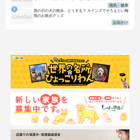
病気・健康
雨の日の犬の散歩、どうする？ カインズでそろえたい梅
雨のお散歩グッズ
お出かけ