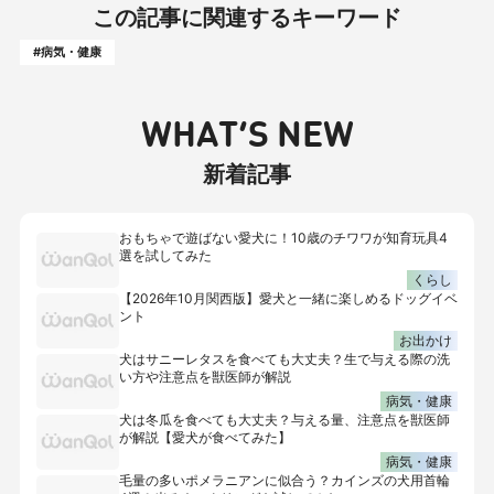
この記事に関連するキーワード
#病気・健康
WHAT’S NEW
新着記事
おもちゃで遊ばない愛犬に！10歳のチワワが知育玩具4
選を試してみた
くらし
【2026年10月関西版】愛犬と一緒に楽しめるドッグイベ
ント
お出かけ
犬はサニーレタスを食べても大丈夫？生で与える際の洗
い方や注意点を獣医師が解説
病気・健康
犬は冬瓜を食べても大丈夫？与える量、注意点を獣医師
が解説【愛犬が食べてみた】
病気・健康
毛量の多いポメラニアンに似合う？カインズの犬用首輪