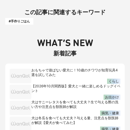
この記事に関連するキーワード
#手作りごはん
WHAT’S NEW
新着記事
おもちゃで遊ばない愛犬に！10歳のチワワが知育玩具4
選を試してみた
くらし
【2026年10月関西版】愛犬と一緒に楽しめるドッグイベ
ント
お出かけ
犬はサニーレタスを食べても大丈夫？生で与える際の洗
い方や注意点を獣医師が解説
病気・健康
犬は冬瓜を食べても大丈夫？与える量、注意点を獣医師
が解説【愛犬が食べてみた】
病気・健康