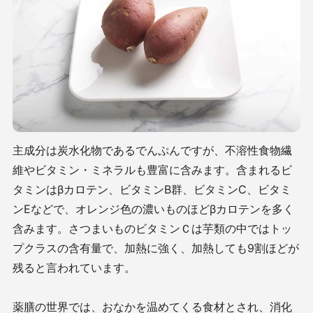
主成分は炭水化物であるでんぷんですが、不溶性食物繊
維やビタミン・ミネラルも豊富に含みます。含まれるビ
タミンはβカロテン、ビタミンB群、ビタミンC、ビタミ
ンEなどで、オレンジ色の濃いものほどβカロテンを多く
含みます。さつまいものビタミンＣは芋類の中ではトッ
プクラスの含有量で、加熱に強く、加熱しても9割ほどが
残ると言われています。
薬膳の世界では、おなかを温めてくる食材とされ、消化