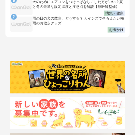
犬のためにエアコンをつけっぱなしにした方がいい？夏
と冬の最適な設定温度と注意点を解説【獣医師監修】
病気・健康
雨の日の犬の散歩、どうする？ カインズでそろえたい梅
雨のお散歩グッズ
お出かけ