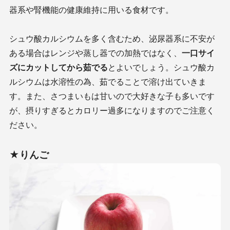
器系や腎機能の健康維持に用いる食材です。
シュウ酸カルシウムを多く含むため、泌尿器系に不安が
ある場合はレンジや蒸し器での加熱ではなく、
一口サイ
ズにカットしてから茹でる
とよいでしょう。シュウ酸カ
ルシウムは水溶性の為、茹でることで溶け出ていきま
す。また、さつまいもは甘いので大好きな子も多いです
が、摂りすぎるとカロリー過多になりますのでご注意く
ださい。
★りんご