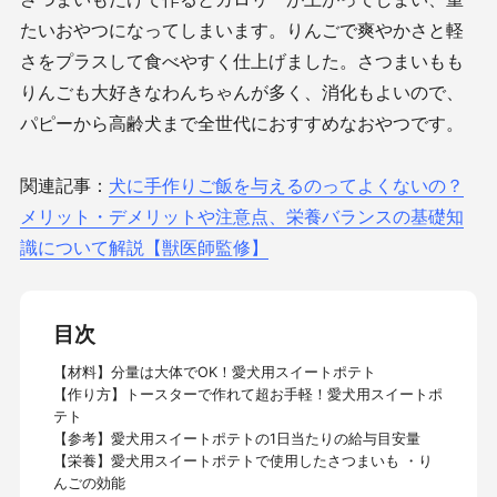
たいおやつになってしまいます。りんごで爽やかさと軽
さをプラスして食べやすく仕上げました。さつまいもも
りんごも大好きなわんちゃんが多く、消化もよいので、
パピーから高齢犬まで全世代におすすめなおやつです。
関連記事：
犬に手作りご飯を与えるのってよくないの？
メリット・デメリットや注意点、栄養バランスの基礎知
識について解説【獣医師監修】
目次
【材料】分量は大体でOK！愛犬用スイートポテト
【作り方】トースターで作れて超お手軽！愛犬用スイートポ
テト
【参考】愛犬用スイートポテトの1日当たりの給与目安量
【栄養】愛犬用スイートポテトで使用したさつまいも ・り
んごの効能