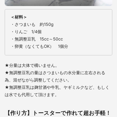
＜材料＞
・さつまいも 約150g
・りんご 1/4個
・無調整豆乳 15cc～50cc
・卵黄（なくてもOK） 1個分
★分量は大体で構いません。
★無調整豆乳の量はさつまいもの水分量に左右される
為、混ぜながら調整してください。
★無調整豆乳は麹甘酒や牛乳、ヤギミルクなど、もしく
は水でも代用して頂けます。
【作り方】トースターで作れて超お手軽！