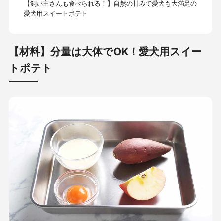
【飼い主さんも食べられる！】自然の甘みで愛犬も大満足の
愛犬用スイートポテト
【材料】分量は大体でOK！愛犬用スイー
トポテト