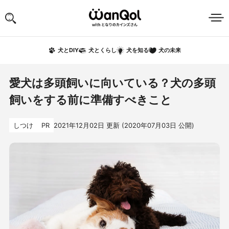
犬の未来
犬とDIY
犬とくらし
犬を知る
愛犬は多頭飼いに向いている？犬の多頭
飼いをする前に準備すべきこと
しつけ
PR
2021年12月02日
更新 (
2020年07月03日
公開)