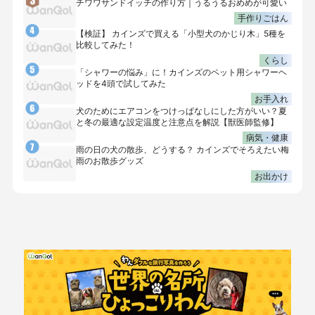
チワワサンドイッチの作り方｜うるうるおめめが可愛い
手作りごはん
【検証】 カインズで買える「小型犬のかじり木」5種を
比較してみた！
くらし
「シャワーの悩み」に！カインズのペット用シャワーヘ
ッドを4頭で試してみた
お手入れ
犬のためにエアコンをつけっぱなしにした方がいい？夏
と冬の最適な設定温度と注意点を解説【獣医師監修】
病気・健康
雨の日の犬の散歩、どうする？ カインズでそろえたい梅
雨のお散歩グッズ
お出かけ