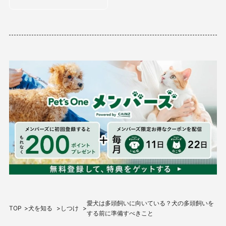
愛犬は多頭飼いに向いている？犬の多頭飼いを
TOP
犬を知る
しつけ
する前に準備すべきこと