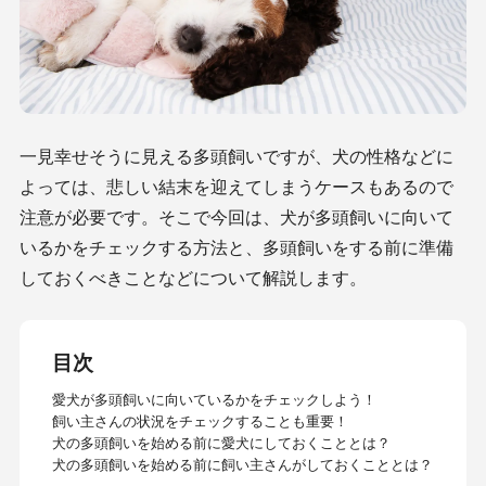
一見幸せそうに見える多頭飼いですが、犬の性格などに
よっては、悲しい結末を迎えてしまうケースもあるので
注意が必要です。そこで今回は、犬が多頭飼いに向いて
いるかをチェックする方法と、多頭飼いをする前に準備
しておくべきことなどについて解説します。
目次
愛犬が多頭飼いに向いているかをチェックしよう！
飼い主さんの状況をチェックすることも重要！
犬の多頭飼いを始める前に愛犬にしておくこととは？
犬の多頭飼いを始める前に飼い主さんがしておくこととは？