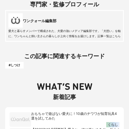
専門家・監修プロフィール
ワンクォール編集部
愛犬と暮らすメンバーで構成された、犬愛の強いメディア編集部です。「犬想い」を軸
に、ワンちゃんと飼い主さんの暮らしが上向く情報をお届けします。記事一覧はこちら
この記事に関連するキーワード
#しつけ
WHAT’S NEW
新着記事
おもちゃで遊ばない愛犬に！10歳のチワワが知育玩具4
選を試してみた
くらし