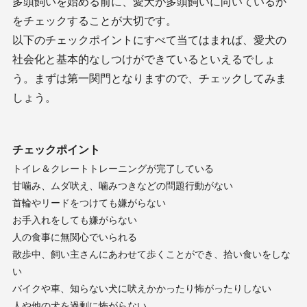
多頭飼いを始める前に、愛犬が多頭飼いに向いているか
をチェックすることが大切です。
以下のチェックポイントにすべて当てはまれば、愛犬の
社会化と基本的なしつけができているといえるでしょ
う。まずは第一関門となりますので、チェックしてみま
しょう。
チェックポイント
トイレ＆クレートトレーニングが完了している
甘噛み、ムダ吠え、噛みつきなどの問題行動がない
首輪やリードをつけても嫌がらない
お手入れをしても嫌がらない
人の食事に無関心でいられる
散歩中、飼い主さんにあわせて歩くことができ、拾い食いをしな
い
バイクや車、知らない犬に吠えかかったり怖がったりしない
人や他の犬を過剰に怖がらない