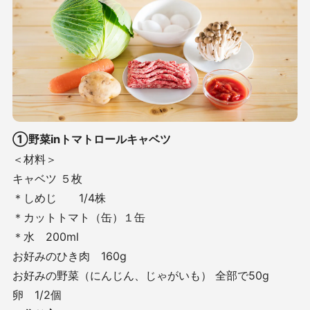
①野菜inトマトロールキャベツ
＜材料＞
キャベツ ５枚
＊しめじ 1/4株
＊カットトマト（缶）１缶
＊水 200ml
お好みのひき肉 160g
お好みの野菜（にんじん、じゃがいも） 全部で50g
卵 1/2個