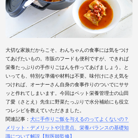
大切な家族だからこそ、わんちゃんの食事には気をつけ
てあげたいもの。市販のフードも便利ですが、できれば
栄養たっぷりの手作りごはんを作ってあげましょう。と
いっても、特別な準備や材料は不要。味付けにさえ気を
つければ、オーナーさん自身の食事作りのついでにササ
ッと作れてしまいます。今回はペット栄養管理士の山田
了愛（さとえ）先生に野菜たっぷりで水分補給にも役立
つレシピを教えていただきました。
関連記事：
犬に手作りご飯を与えるのってよくないの？
メリット・デメリットや注意点、栄養バランスの基礎知
識について解説【獣医師監修】