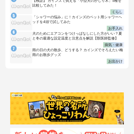
【検証】 カインズで買える「小型犬のかじり木」5種を
比較してみた！
くらし
「シャワーの悩み」に！カインズのペット用シャワーヘ
ッドを4頭で試してみた
お手入れ
犬のためにエアコンをつけっぱなしにした方がいい？夏
と冬の最適な設定温度と注意点を解説【獣医師監修】
病気・健康
雨の日の犬の散歩、どうする？ カインズでそろえたい梅
雨のお散歩グッズ
お出かけ