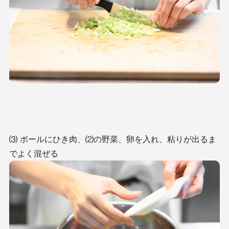
⑶ ボールにひき肉、⑵の野菜、卵を入れ、粘りが出るま
でよく混ぜる