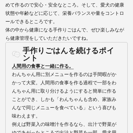
めて作るので安心・安全なところ。そして、愛犬の健康
状態や年齢などに応じて、栄養バランスや量をコントロ
ールできるところです。
体の中から健康になる手作りごはんで、ぜひ楽しみなが
ら健康管理をしていただきたいですね。
手作りごはんを続けるポイ
ント
人間用の食事と一緒に作る。
わんちゃん用に別メニューを作るのは手間暇がか
かって大変。人間用の食事を作る過程で一部をわ
んちゃん用に取り分けるようにすると簡単に作る
ことができ、しかも「わんちゃんも含め、家族み
んなで同じメニューを食べている」という喜びも
味わえます。
例えば野菜入の味噌汁を作るなら、出汁で野菜が
ゆであがったところで出汁と野菜を一部、愛犬用