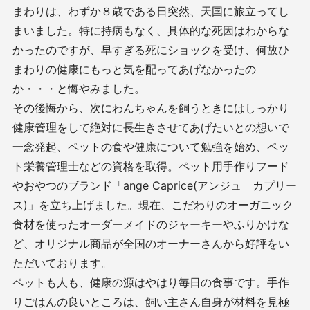
まわりは、わずか８歳である日突然、天国に旅立ってし
まいました。特に持病もなく、具体的な死因はわからな
かったのですが、早すぎる死にショックを受け、何故ひ
まわりの健康にもっと気を配ってあげなかったの
か・・・と悔やみました。
その後悔から、次にわんちゃんを飼うときにはしっかり
健康管理をして絶対に長生きさせてあげたいとの想いで
一念発起、ペットの食や健康について勉強を始め、ペッ
ト栄養管理士などの資格を取得。ペット用手作りフード
やおやつのブランド「ange Caprice(アンジュ カプリー
ス)」を立ち上げました。現在、こだわりのオーガニック
食材を使ったオーダーメイドのジャーキーやふりかけな
ど、オリジナル商品が全国のオーナーさんから好評をい
ただいております。
ペットも人も、健康の源はやはり毎日の食事です。手作
りごはんの良いところは、飼い主さん自身が材料を見極