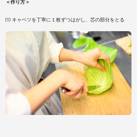
＜作り方＞
⑴ キャベツを丁寧に１枚ずつはがし、芯の部分をとる