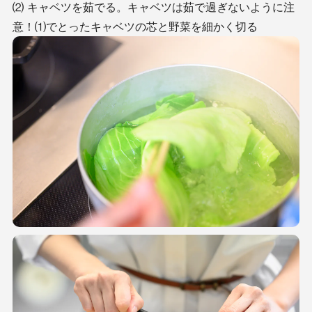
⑵ キャベツを茹でる。キャベツは茹で過ぎないように注
意！⑴でとったキャベツの芯と野菜を細かく切る