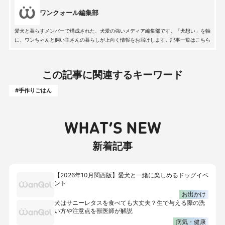
ワンクォール編集部
愛犬と暮らすメンバーで構成された、犬愛の強いメディア編集部です。「犬想い」を軸
に、ワンちゃんと飼い主さんの暮らしが上向く情報をお届けします。記事一覧はこちら
この記事に関連するキーワード
#手作りごはん
WHAT’S NEW
新着記事
【2026年10月関西版】愛犬と一緒に楽しめるドッグイベ
ント
お出かけ
犬はサニーレタスを食べても大丈夫？生で与える際の洗
い方や注意点を獣医師が解説
病気・健康