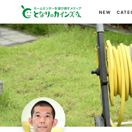
NEW
CATE