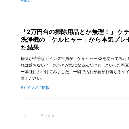
#掃除
「2万円台の掃除用品とか無理！」 ケ
洗浄機の「ケルヒャー」から本気プレ
た結果
掃除が苦手なカインズ社員が、ケイヒャーK2を使ってみた
れは落ちない？ 水ハネが気になるんだけど…といった率
ー本社にぶつけてみました。一瞬で汚れが剥がれ落ちるケ
覧ください。
#カインズ
#掃除
Prev