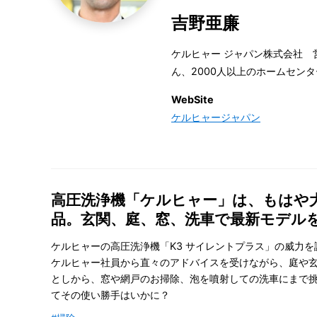
吉野亜廉
ケルヒャー ジャパン株式会社 
ん、2000人以上のホームセン
WebSite
ケルヒャージャパン
高圧洗浄機「ケルヒャー」は、もはや
品。玄関、庭、窓、洗車で最新モデル
ケルヒャーの高圧洗浄機「K3 サイレントプラス」の威力
ケルヒャー社員から直々のアドバイスを受けながら、庭や
としから、窓や網戸のお掃除、泡を噴射しての洗車にまで
てその使い勝手はいかに？