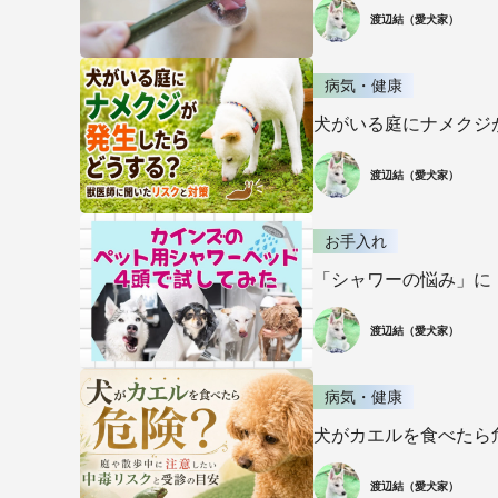
渡辺結（愛犬家）
病気・健康
犬がいる庭にナメクジ
渡辺結（愛犬家）
お手入れ
「シャワーの悩み」に
渡辺結（愛犬家）
病気・健康
犬がカエルを食べたら
渡辺結（愛犬家）