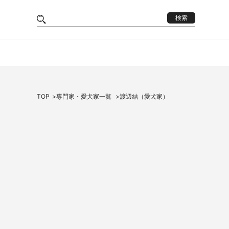
検索
TOP
専門家・愛犬家一覧
渡辺結（愛犬家）