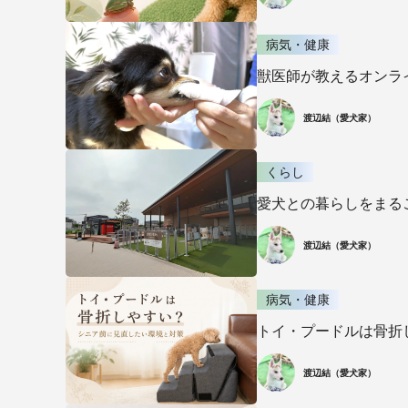
病気・健康
獣医師が教えるオンラ
渡辺結（愛犬家）
くらし
愛犬との暮らしをまる
渡辺結（愛犬家）
病気・健康
トイ・プードルは骨折
渡辺結（愛犬家）