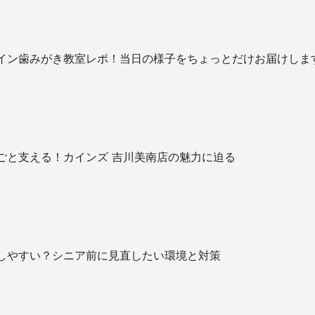
イン歯みがき教室レポ！当日の様子をちょっとだけお届けしま
ごと支える！カインズ 吉川美南店の魅力に迫る
しやすい？シニア前に見直したい環境と対策