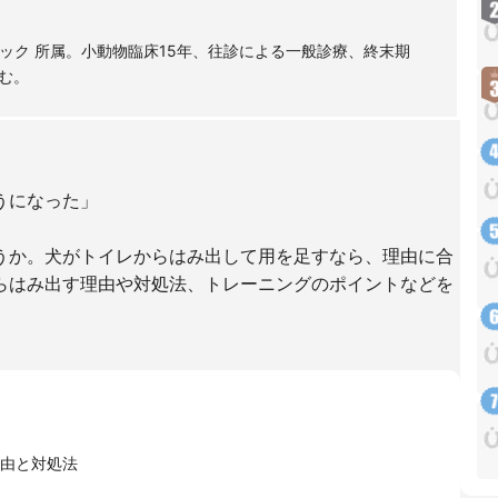
ック 所属。小動物臨床15年、往診による一般診療、終末期
む。
うになった」
うか。犬がトイレからはみ出して用を足すなら、理由に合
らはみ出す理由や対処法、トレーニングのポイントなどを
由と対処法