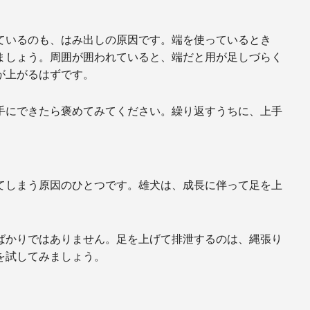
ているのも、はみ出しの原因です。端を使っているとき
ましょう。周囲が囲われていると、端だと用が足しづらく
が上がるはずです。
手にできたら褒めてみてください。繰り返すうちに、上手
てしまう原因のひとつです。雄犬は、成長に伴って足を上
ばかりではありません。足を上げて排泄するのは、縄張り
を試してみましょう。