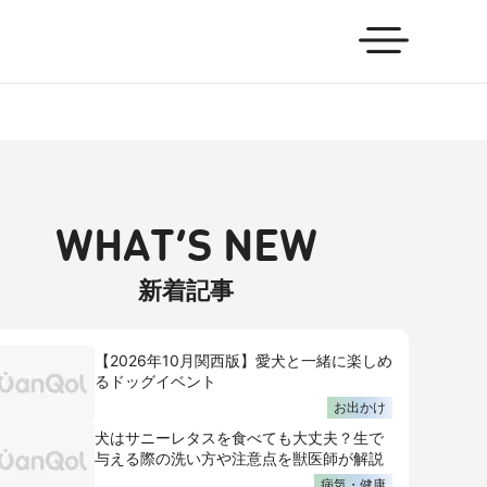
WHAT’S NEW
新着記事
【2026年10月関西版】愛犬と一緒に楽しめ
るドッグイベント
お出かけ
犬はサニーレタスを食べても大丈夫？生で
与える際の洗い方や注意点を獣医師が解説
病気・健康