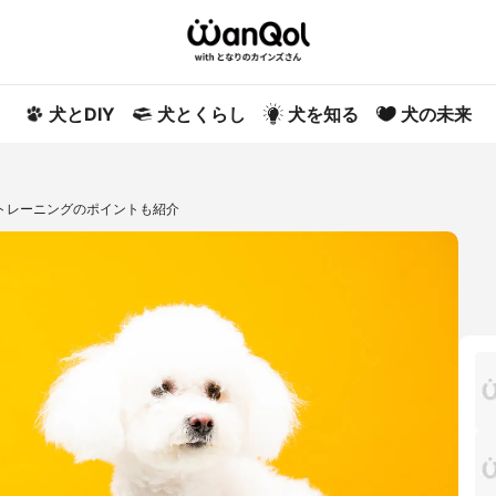
犬とDIY
犬とくらし
犬を知る
犬の未来
トレーニングのポイントも紹介