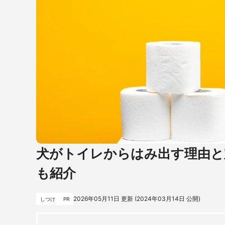
犬がトイレからはみ出す理由と
も紹介
2026年05月11日
更新 (
2024年03月14日
公開)
しつけ
PR