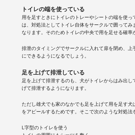
トイレの端を使っている
用を足すときにトイレのトレーやシートの端を使っ
は、対処法としてトイレ自体をサークルで囲ってみ
なります。そのためトイレの中央で用を足せる確率
排泄のタイミングでサークルに入れて扉を閉め、上
にできるようになるでしょう。
足を上げて排泄している
足を上げて排泄するのも、犬がトイレからはみ出し
げて排泄するようになります。
ただし雄犬でも家のなかでも足を上げて用を足す犬
をアピールするためです。そこで次のような対処法
L字型のトイレを使う