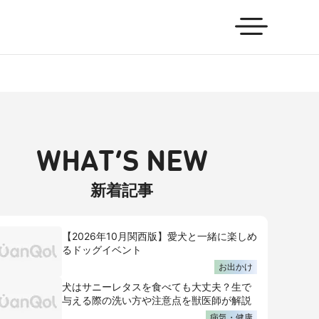
WHAT’S NEW
新着記事
【2026年10月関西版】愛犬と一緒に楽しめ
るドッグイベント
お出かけ
犬はサニーレタスを食べても大丈夫？生で
与える際の洗い方や注意点を獣医師が解説
病気・健康