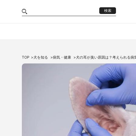
検索
TOP
犬を知る
病気・健康
犬の耳が臭い原因は？考えられる病