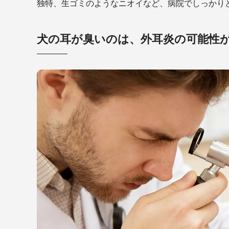
独特、生ゴミのようなニオイなど、病院でしっかり
犬の耳が臭いのは、外耳炎の可能性