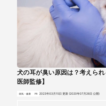
犬の耳が臭い原因は？考えられ
医師監修】
2023年03月15日
更新 (
2020年07月26日
公開)
病気・健康
PR