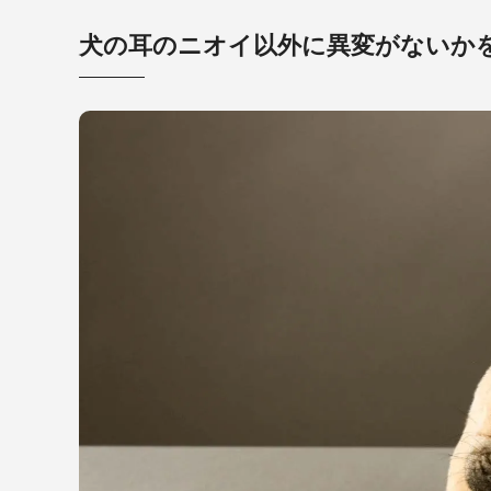
犬の耳のニオイ以外に異変がないか