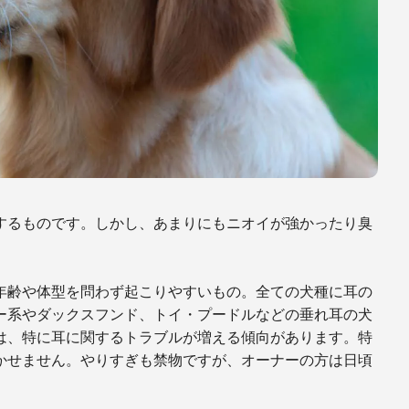
するものです。しかし、あまりにもニオイが強かったり臭
年齢や体型を問わず起こりやすいもの。全ての犬種に耳の
ー系やダックスフンド、トイ・プードルなどの垂れ耳の犬
は、特に耳に関するトラブルが増える傾向があります。特
かせません。やりすぎも禁物ですが、オーナーの方は日頃