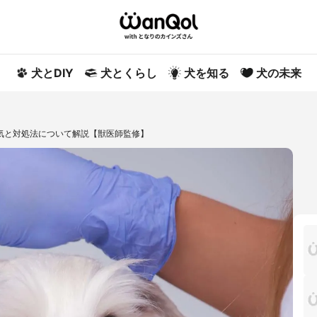
犬とDIY
犬とくらし
犬を知る
犬の未来
気と対処法について解説【獣医師監修】