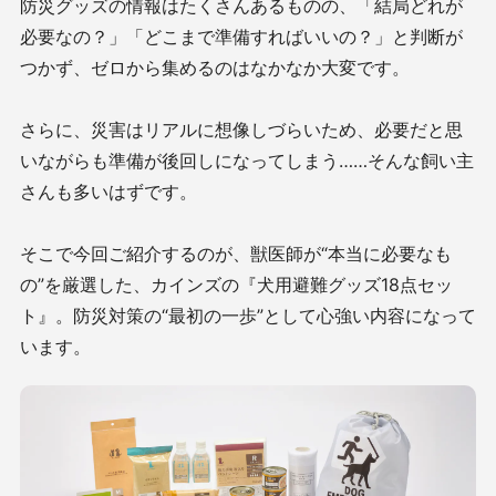
防災グッズの情報はたくさんあるものの、「結局どれが
必要なの？」「どこまで準備すればいいの？」と判断が
つかず、ゼロから集めるのはなかなか大変です。
さらに、災害はリアルに想像しづらいため、必要だと思
いながらも準備が後回しになってしまう……そんな飼い主
さんも多いはずです。
そこで今回ご紹介するのが、獣医師が“本当に必要なも
の”を厳選した、カインズの『犬用避難グッズ18点セッ
ト』。防災対策の“最初の一歩”として心強い内容になって
います。