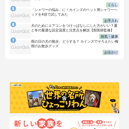
くらし
「シャワーの悩み」に！カインズのペット用シャワーヘ
ッドを4頭で試してみた
お手入れ
犬のためにエアコンをつけっぱなしにした方がいい？夏
と冬の最適な設定温度と注意点を解説【獣医師監修】
病気・健康
雨の日の犬の散歩、どうする？ カインズでそろえたい梅
雨のお散歩グッズ
お出かけ