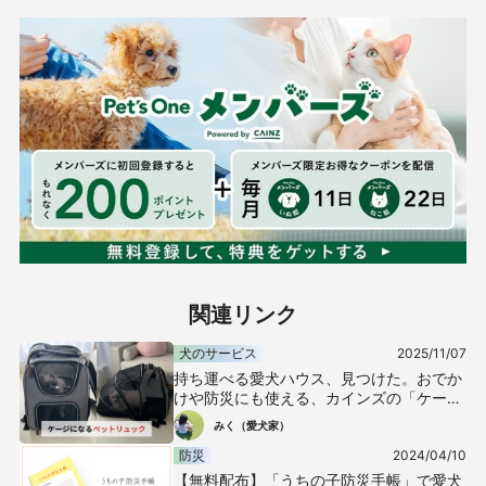
関連リンク
犬のサービス
2025/11/07
持ち運べる愛犬ハウス、見つけた。おでか
けや防災にも使える、カインズの「ケージ
になる折りたたみペットリュック」
みく（愛犬家）
防災
2024/04/10
【無料配布】「うちの子防災手帳」で愛犬