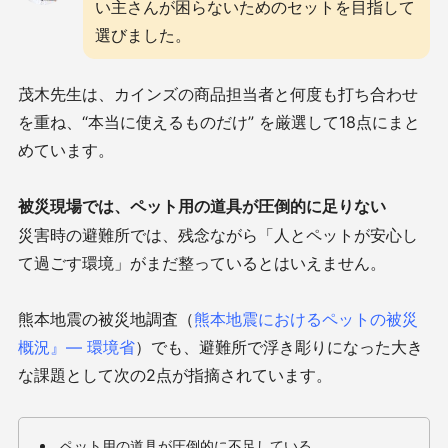
い主さんが困らないためのセットを目指して
選びました。
茂木先生は、カインズの商品担当者と何度も打ち合わせ
を重ね、“本当に使えるものだけ” を厳選して18点にまと
めています。
被災現場では、ペット用の道具が圧倒的に足りない
災害時の避難所では、残念ながら「人とペットが安心し
て過ごす環境」がまだ整っているとはいえません。
熊本地震の被災地調査（
熊本地震におけるペットの被災
概況』― 環境省
）でも、避難所で浮き彫りになった大き
な課題として次の2点が指摘されています。
ペット用の道具が圧倒的に不足している