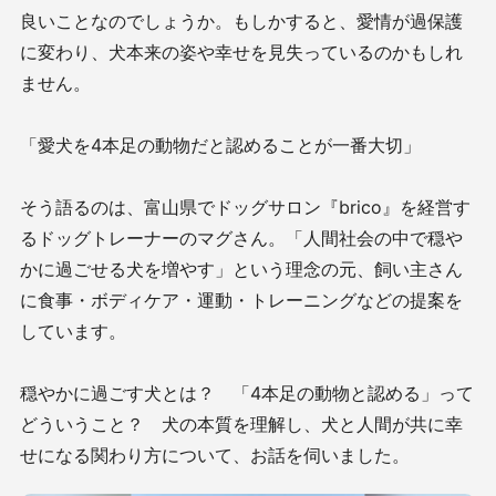
良いことなのでしょうか。もしかすると、愛情が過保護
に変わり、犬本来の姿や幸せを見失っているのかもしれ
ません。
「愛犬を4本足の動物だと認めることが一番大切」
そう語るのは、富山県でドッグサロン『brico』を経営す
るドッグトレーナーのマグさん。「人間社会の中で穏や
かに過ごせる犬を増やす」という理念の元、飼い主さん
に食事・ボディケア・運動・トレーニングなどの提案を
しています。
穏やかに過ごす犬とは？ 「4本足の動物と認める」って
どういうこと？ 犬の本質を理解し、犬と人間が共に幸
せになる関わり方について、お話を伺いました。