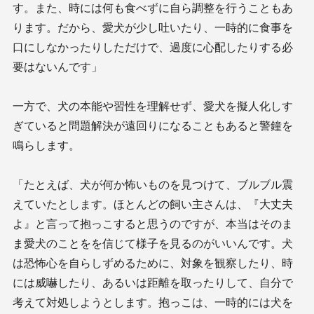
す。また、時には何も食べずに自ら調整を行うこともあ
ります。だから、愛犬が少し吐いたり、一時的に食事を
口にしなかったりしただけで、過度に心配したりする必
要はないんです」
一方で、犬の本能や習性を理解せず、愛犬を擬人化しす
ぎていると問題解決が遠回りになることもあると警鐘を
鳴らします。
「たとえば、犬が何か怖いものを見つけて、ブルブル震
えていたとします。ほとんどの飼い主さんは、『大丈夫
よ』と言って抱っこすると思うのですが、本当はそのま
ま愛犬のことをを信じて様子を見るのがいいんです。犬
は恐怖心を自らしずめるために、対象を観察したり、時
には威嚇したり、あるいは距離を取ったりして、自分で
考えて対処しようとします。抱っこは、一時的には犬を