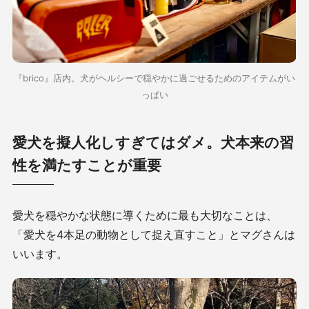
『brico』店内。犬がヘルシーで穏やかに過ごせるためのアイテムがい
っぱい
愛犬を擬人化しすぎてはダメ。犬本来の習
性を満たすことが重要
愛犬を穏やかな状態に導くために最も大切なことは、
「
愛犬を4本足の動物として捉え直すこと
」とマグさんは
いいます。