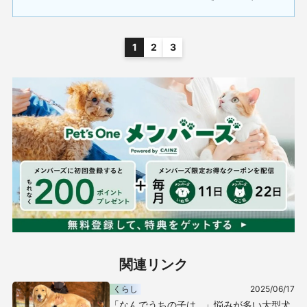
1
2
3
関連リンク
くらし
2025/06/17
「なんでうちの子は…」悩みが多い大型犬