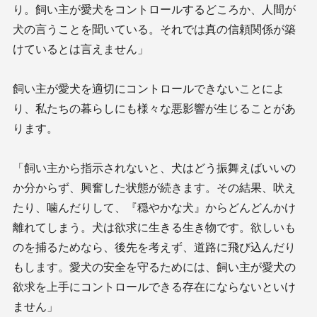
り。飼い主が愛犬をコントロールするどころか、人間が
犬の言うことを聞いている。それでは真の信頼関係が築
けているとは言えません」
飼い主が愛犬を適切にコントロールできないことによ
り、私たちの暮らしにも様々な悪影響が生じることがあ
ります。
「飼い主から指示されないと、犬はどう振舞えばいいの
か分からず、興奮した状態が続きます。その結果、吠え
たり、噛んだりして、『穏やかな犬』からどんどんかけ
離れてしまう。犬は欲求に生きる生き物です。欲しいも
のを捕るためなら、後先を考えず、道路に飛び込んだり
もします。愛犬の安全を守るためには、飼い主が愛犬の
欲求を上手にコントロールできる存在にならないといけ
ません」