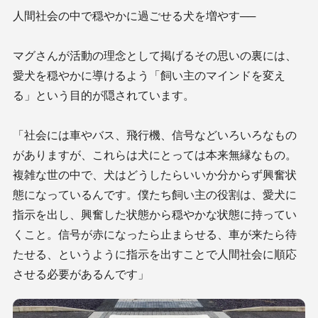
人間社会の中で穏やかに過ごせる犬を増やす──
マグさんが活動の理念として掲げるその思いの裏には、
愛犬を穏やかに導けるよう「飼い主のマインドを変え
る」という目的が隠されています。
「社会には車やバス、飛行機、信号などいろいろなもの
がありますが、これらは犬にとっては本来無縁なもの。
複雑な世の中で、犬はどうしたらいいか分からず興奮状
態になっているんです。僕たち飼い主の役割は、愛犬に
指示を出し、興奮した状態から穏やかな状態に持ってい
くこと。信号が赤になったら止まらせる、車が来たら待
たせる、というように指示を出すことで人間社会に順応
させる必要があるんです」