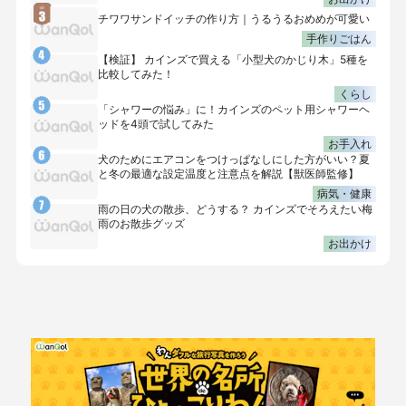
チワワサンドイッチの作り方｜うるうるおめめが可愛い
手作りごはん
【検証】 カインズで買える「小型犬のかじり木」5種を
比較してみた！
くらし
「シャワーの悩み」に！カインズのペット用シャワーヘ
ッドを4頭で試してみた
お手入れ
犬のためにエアコンをつけっぱなしにした方がいい？夏
と冬の最適な設定温度と注意点を解説【獣医師監修】
病気・健康
雨の日の犬の散歩、どうする？ カインズでそろえたい梅
雨のお散歩グッズ
お出かけ