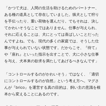
「かつて犬は、人間の生活を助けるためのパートナー、
ある種の道具として存在していました。猟犬として狩り
を手伝ったり、重い荷物を運んだり。でもそれは、決し
てかわいそうなことではありません。仕事が与えられ、
それに応えることは、犬にとっては喜ばしいことだった
んですよね。でも、現代の多くの家庭では、そうした仕
事が与えられていない状態です。だからこそ、『待て』
や『座れ』といった指示を出すことで、犬に小さな仕事
を与え、犬本来の欲求を満たしてあげるべきなんです」
「コントロールするのがかわいそう」ではなく、「適切
にコントロールするのが自然」という考え方へ。マグさ
んが『brico』を運営する真の目的は、飼い主の意識を根
本から変えることにあるのです。