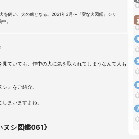
を飼い、犬の虜となる。2021年3月〜『変な犬図鑑』シリ
稿中。
？
を見ていても、作中の犬に気を取られてしまうなんて人も
ヌシ』をご紹介。
てしまいますよね。
ヌシ図鑑061》