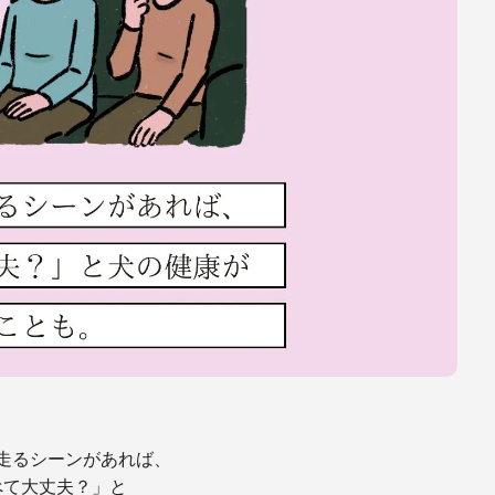
走るシーンがあれば、
べて大丈夫？」と