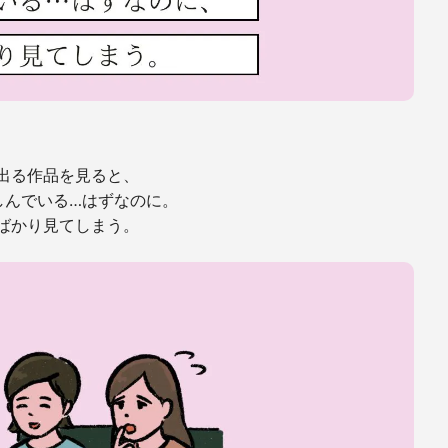
出る作品を見ると、
しんでいる…はずなのに。
ばかり見てしまう。