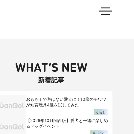
WHAT’S NEW
新着記事
おもちゃで遊ばない愛犬に！10歳のチワワ
が知育玩具4選を試してみた
くらし
【2026年10月関西版】愛犬と一緒に楽しめ
るドッグイベント
お出かけ