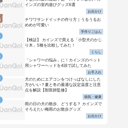
インズの室内遊びグッズ6選
お出かけ
チワワサンドイッチの作り方｜うるうるお
めめが可愛い
手作りごはん
【検証】 カインズで買える「小型犬のかじ
り木」5種を比較してみた！
くらし
「シャワーの悩み」に！カインズのペット
用シャワーヘッドを4頭で試してみた
お手入れ
犬のためにエアコンをつけっぱなしにした
方がいい？夏と冬の最適な設定温度と注意
点を解説【獣医師監修】
病気・健康
雨の日の犬の散歩、どうする？ カインズで
そろえたい梅雨のお散歩グッズ
お出かけ