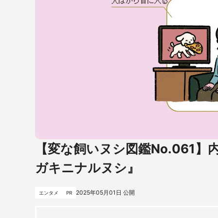
【変な飼いヌシ図鑑No.061
ガキニナルヌシ』
2025年05月01日
公開
エンタメ
PR