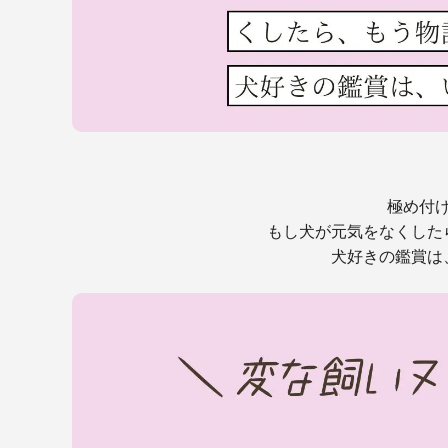
極め付
もし犬が元気をなくした
犬好きの鑑賞は