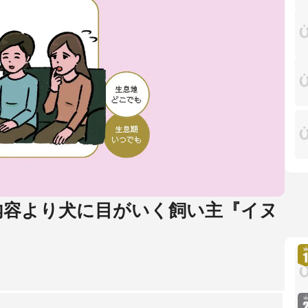
】内容より犬に目がいく飼い主『イヌ