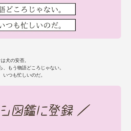
けは犬の安否。
ら、もう物語どころじゃない。
、いつも忙しいのだ。