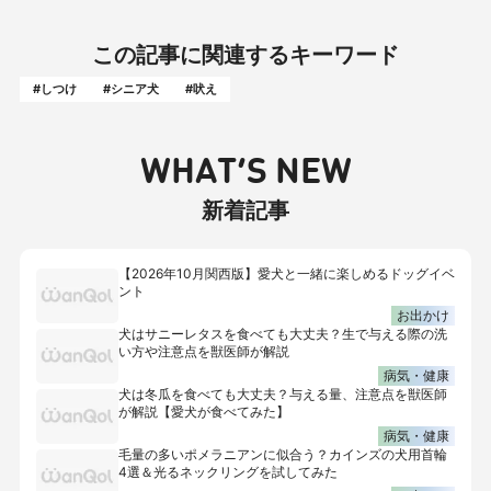
この記事に関連するキーワード
#しつけ
#シニア犬
#吠え
WHAT’S NEW
新着記事
【2026年10月関西版】愛犬と一緒に楽しめるドッグイベ
ント
お出かけ
犬はサニーレタスを食べても大丈夫？生で与える際の洗
い方や注意点を獣医師が解説
病気・健康
犬は冬瓜を食べても大丈夫？与える量、注意点を獣医師
が解説【愛犬が食べてみた】
病気・健康
毛量の多いポメラニアンに似合う？カインズの犬用首輪
4選＆光るネックリングを試してみた