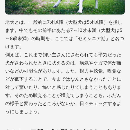
老犬とは、一般的に7才以降（大型犬は5才以降）を指し
ます。中でもその前半にあたる7～10才未満（大型犬は5
～8歳未満）の時期を、ここでは「セミシニア期」と名づ
けます。
例えば、これまで飼い主さんにさわられても平気だった
犬がさわられたときに吠えるのは、病気やケガで体が痛
いなどの可能性があります。また、視力や聴覚、嗅覚な
どが低下することで、今まではなんともなかったことに
対して驚いたり、怖いと感じたりてしまうこともありま
す。そのため吠えることが増えてしまうことも。ふだん
の様子と変わったところがないか、日々チェックするよ
うにしましょう。