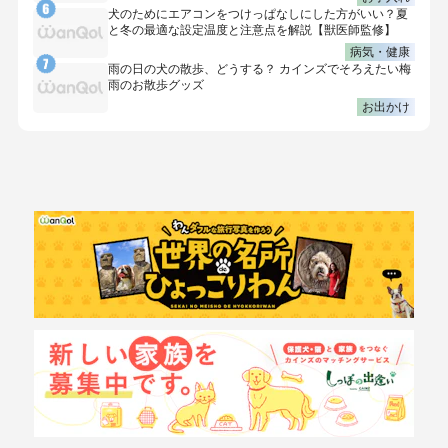
犬のためにエアコンをつけっぱなしにした方がいい？夏
と冬の最適な設定温度と注意点を解説【獣医師監修】
病気・健康
雨の日の犬の散歩、どうする？ カインズでそろえたい梅
雨のお散歩グッズ
お出かけ