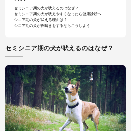
セミシニア期の犬が吠えるのはなぜ？
セミシニア期の犬が吠えやすくなったら健康診断へ
シニア期の犬が吠える理由は？
シニア期の犬が夜鳴きをするならこうしよう
セミシニア期の犬が吠えるのはなぜ？