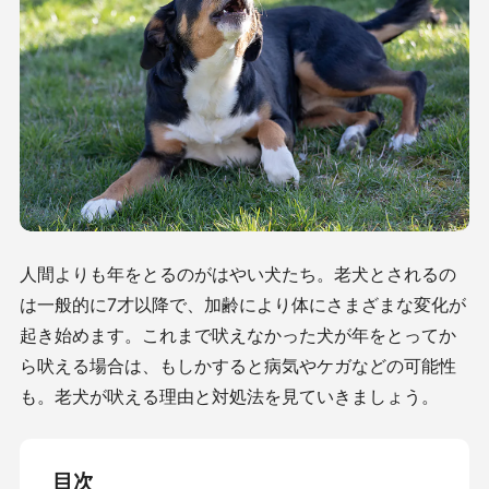
人間よりも年をとるのがはやい犬たち。老犬とされるの
は一般的に7才以降で、加齢により体にさまざまな変化が
起き始めます。これまで吠えなかった犬が年をとってか
ら吠える場合は、もしかすると病気やケガなどの可能性
も。老犬が吠える理由と対処法を見ていきましょう。
目次