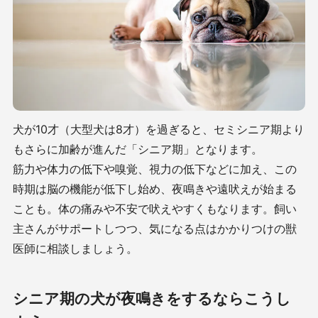
犬が10才（大型犬は8才）を過ぎると、セミシニア期より
もさらに加齢が進んだ「シニア期」となります。
筋力や体力の低下や嗅覚、視力の低下などに加え、この
時期は脳の機能が低下し始め、夜鳴きや遠吠えが始まる
ことも。体の痛みや不安で吠えやすくもなります。飼い
主さんがサポートしつつ、気になる点はかかりつけの獣
医師に相談しましょう。
シニア期の犬が夜鳴きをするならこうし