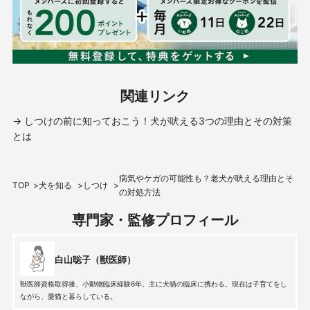
関連リンク
→ しつけの前に知っておこう！犬が吠える3つの理由とその対策
とは
病気やケガの可能性も？老犬が吠える理由とそ
TOP
犬を知る
しつけ
の対処方法
専門家・監修プロフィール
白山聡子（獣医師）
獣医師資格取得後、小動物臨床経験6年。主に犬猫の臨床に携わる。現在は子育てをし
ながら、愛猫と暮らしている。