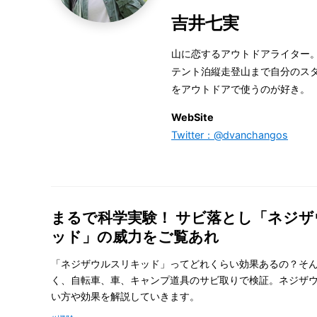
吉井七実
山に恋するアウトドアライター
テント泊縦走登山まで自分のス
をアウトドアで使うのが好き。
WebSite
Twitter：@dvanchangos
まるで科学実験！ サビ落とし「ネジ
ッド」の威力をご覧あれ
「ネジザウルスリキッド」ってどれくらい効果あるの？そ
く、自転車、車、キャンプ道具のサビ取りで検証。ネジザ
い方や効果を解説していきます。