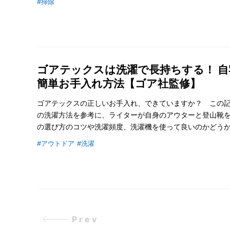
#掃除
ゴアテックスは洗濯で長持ちする！ 
簡単お手入れ方法【ゴア社監修】
ゴアテックスの正しいお手入れ、できていますか？ この
の洗濯方法を参考に、ライターが自身のアウターと登山靴
の選び方のコツや洗濯頻度、洗濯機を使って良いのかどう
#アウトドア
#洗濯
Prev