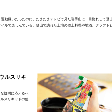
。運動嫌いだったのに、たまたまテレビで見た岩手山に一目惚れして登
タイルで楽しんでいる。登山で訪れた土地の郷土料理や地酒、クラフト
ザウルスリキ
んな疑問に応えるべ
ウルスリキッドの使