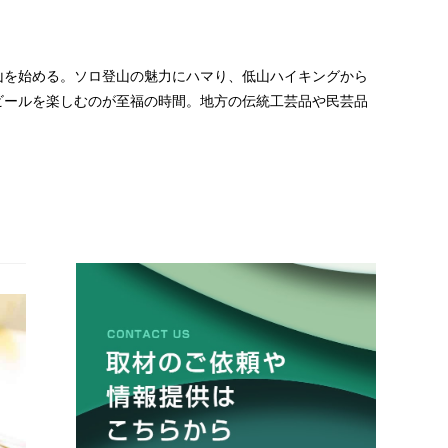
山を始める。ソロ登山の魅力にハマり、低山ハイキングから
ビールを楽しむのが至福の時間。地方の伝統工芸品や民芸品