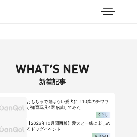
WHAT’S NEW
新着記事
おもちゃで遊ばない愛犬に！10歳のチワワ
が知育玩具4選を試してみた
くらし
【2026年10月関西版】愛犬と一緒に楽しめ
るドッグイベント
お出かけ