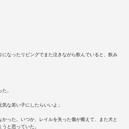
りになったリビングでまた泣きながら飲んでいると、飲み
った。
元気な若い子にしたらいいよ」
なかった。いつか、レイルを失った傷が癒えて、また犬と
ようと思っていた。