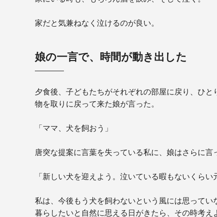
家だと気兼ねなく泣けるのが良い。
娘の一言で、時間が動き出した
夕食後、子どもたちがそれぞれの部屋に戻り、ひと
物を取りに戻って来た娘が言った。
「ママ、犬を飼おう」
唐突な提案に言葉を失っている私に、娘はさらに言
「新しい犬を迎えよう。泣いている暇もないくらい
私は、今後もう犬を飼わないという風には思ってい
暮らしたいと自然に思える日がきたら、その時考え