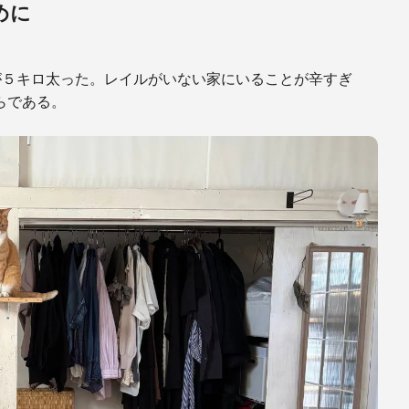
めに
が５キロ太った。レイルがいない家にいることが辛すぎ
らである。