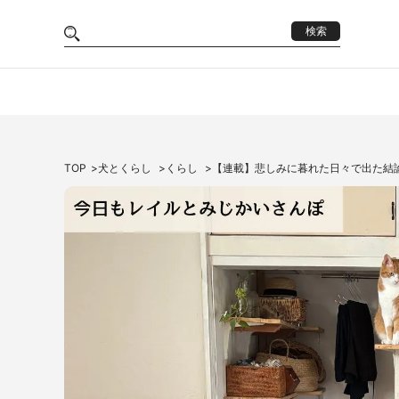
検索
TOP
犬とくらし
くらし
【連載】悲しみに暮れた日々で出た