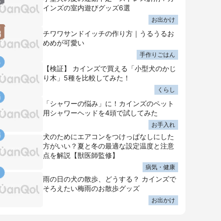
インズの室内遊びグッズ6選
お出かけ
チワワサンドイッチの作り方｜うるうるお
めめが可愛い
手作りごはん
【検証】 カインズで買える「小型犬のかじ
り木」5種を比較してみた！
くらし
「シャワーの悩み」に！カインズのペット
用シャワーヘッドを4頭で試してみた
お手入れ
犬のためにエアコンをつけっぱなしにした
方がいい？夏と冬の最適な設定温度と注意
点を解説【獣医師監修】
病気・健康
雨の日の犬の散歩、どうする？ カインズで
そろえたい梅雨のお散歩グッズ
お出かけ