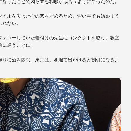
になったことで図らずも和服が似合うようになったのだ。
レイルを失った心の穴を埋めるため、習い事でも始めよう
しれない。
フォローしていた着付けの先生にコンタクトを取り、教室
的に通うことに。
帰りに酒を飲む。東京は、和服で出かけると割引になるよ