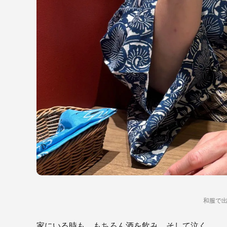
和服で
家にいる時も、もちろん酒を飲み、そして泣く。