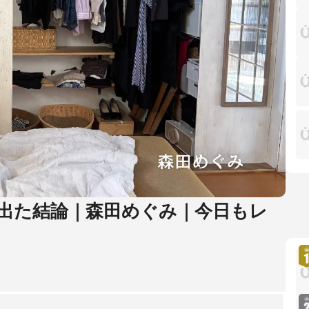
゙出た結論｜森田めぐみ｜今日もレ