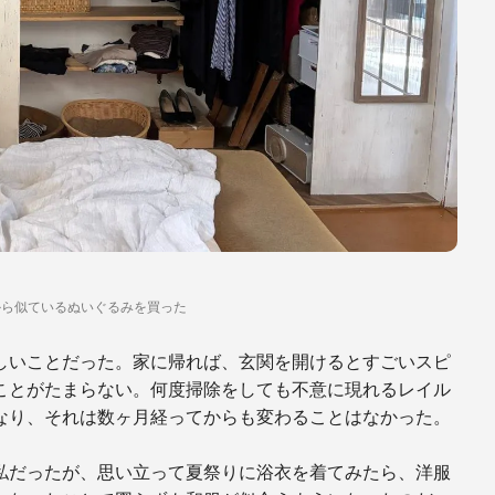
から似ているぬいぐるみを買った
しいことだった。家に帰れば、玄関を開けるとすごいスピ
ことがたまらない。何度掃除をしても不意に現れるレイル
なり、それは数ヶ月経ってからも変わることはなかった。
私だったが、思い立って夏祭りに浴衣を着てみたら、洋服