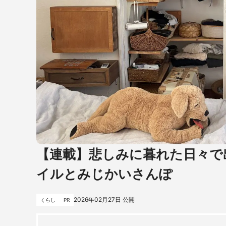
【連載】悲しみに暮れた日々て
イルとみじかいさんぽ
2026年02月27日
公開
くらし
PR