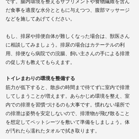
です。腸内環境を整えるサプリメントや食物繊維を含ん
だ食事を適度な水分とともに与えつつ、腹部マッサージ
などを施してあげてください。
もし、排尿や排便自体が難しくなった場合は、獣医さん
に相談してみましょう。排尿の場合はカテーテルの利
用、排便なら病院での浣腸、飼い主さんの手による排泄
の促し方も教えてもらえます。
トイレまわりの環境を整備する
筋力が低下すると、散歩の時間まで待てずに室内で排泄
してしまうことが増えます。あらかじめ環境を整え、室
内での排泄を習慣づけるのも大事です。慣れない場所で
の排泄は姿勢を安定しないので、排泄物が飛び散ること
を想定してペットシーツを敷いて準備をしましょう。体
が汚れたら濡れたタオルで拭き取ります。