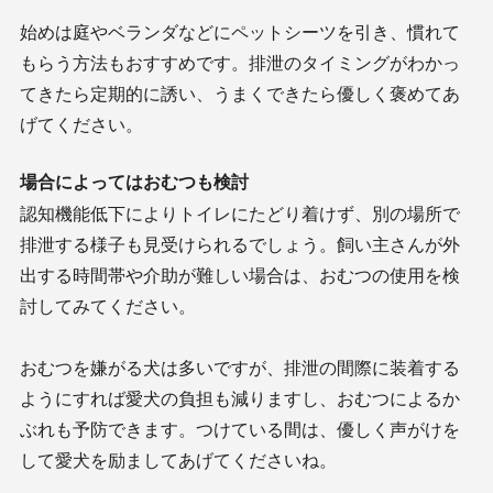
始めは庭やベランダなどにペットシーツを引き、慣れて
もらう方法もおすすめです。排泄のタイミングがわかっ
てきたら定期的に誘い、うまくできたら優しく褒めてあ
げてください。
場合によってはおむつも検討
認知機能低下によりトイレにたどり着けず、別の場所で
排泄する様子も見受けられるでしょう。飼い主さんが外
出する時間帯や介助が難しい場合は、おむつの使用を検
討してみてください。
おむつを嫌がる犬は多いですが、排泄の間際に装着する
ようにすれば愛犬の負担も減りますし、おむつによるか
ぶれも予防できます。つけている間は、優しく声がけを
して愛犬を励ましてあげてくださいね。