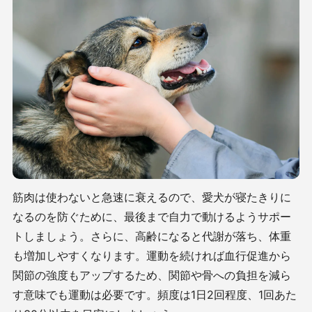
筋肉は使わないと急速に衰えるので、愛犬が寝たきりに
なるのを防ぐために、最後まで自力で動けるようサポー
トしましょう。さらに、高齢になると代謝が落ち、体重
も増加しやすくなります。運動を続ければ血行促進から
関節の強度もアップするため、関節や骨への負担を減ら
す意味でも運動は必要です。頻度は
1
日
2
回程度、
1
回あた