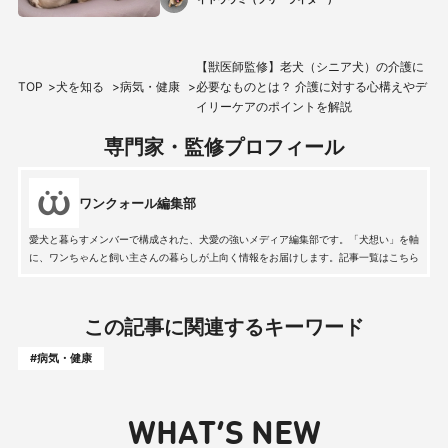
【獣医師監修】老犬（シニア犬）の介護に
TOP
犬を知る
病気・健康
必要なものとは？ 介護に対する心構えやデ
イリーケアのポイントを解説
専門家・監修プロフィール
ワンクォール編集部
愛犬と暮らすメンバーで構成された、犬愛の強いメディア編集部です。「犬想い」を軸
に、ワンちゃんと飼い主さんの暮らしが上向く情報をお届けします。記事一覧はこちら
この記事に関連するキーワード
#病気・健康
WHAT’S NEW