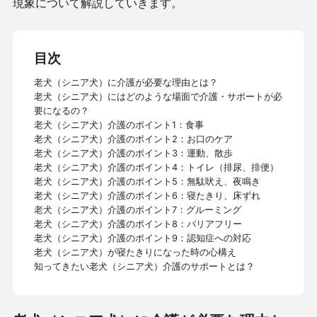
現象について解説していきます。
目次
老犬（シニア犬）に介護が必要な理由とは？
老犬（シニア犬）にはどのような場面で介護・サポートが必
要になるの？
老犬（シニア犬）介護のポイント1：食事
老犬（シニア犬）介護のポイント2：お口のケア
老犬（シニア犬）介護のポイント3：運動、散歩
老犬（シニア犬）介護のポイント4：トイレ（排尿、排便）
老犬（シニア犬）介護のポイント5：無駄吠え、夜鳴き
老犬（シニア犬）介護のポイント6：寝たきり、床ずれ
老犬（シニア犬）介護のポイント7：グルーミング
老犬（シニア犬）介護のポイント8：バリアフリー
老犬（シニア犬）介護のポイント9：認知症への対応
老犬（シニア犬）が寝たきりになった時の心構え
知ってきたい老犬（シニア犬）介護のサポートとは？