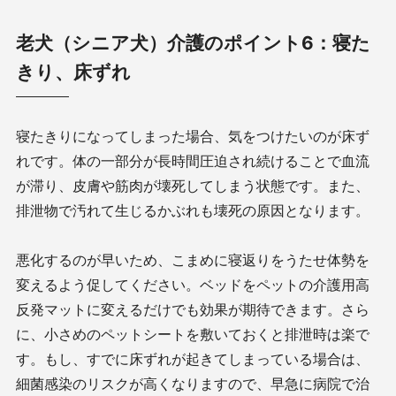
老犬（シニア犬）介護のポイント6：寝た
きり、床ずれ
寝たきりになってしまった場合、気をつけたいのが床ず
れです。体の一部分が長時間圧迫され続けることで血流
が滞り、皮膚や筋肉が壊死してしまう状態です。また、
排泄物で汚れて生じるかぶれも壊死の原因となります。
悪化するのが早いため、こまめに寝返りをうたせ体勢を
変えるよう促してください。ベッドをペットの介護用高
反発マットに変えるだけでも効果が期待できます。さら
に、小さめのペットシートを敷いておくと排泄時は楽で
す。もし、すでに床ずれが起きてしまっている場合は、
細菌感染のリスクが高くなりますので、早急に病院で治