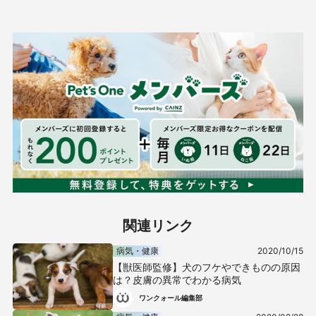
関連リンク
病気・健康
2020/10/15
【獣医師監修】犬のフケやできものの原因
は？皮膚の異常でわかる病気
ワンクォール編集部