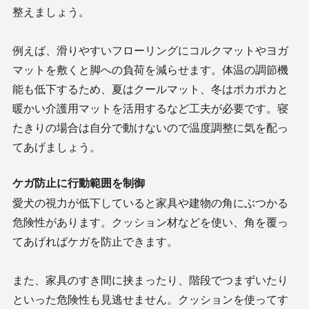
整えましょう。
例えば、滑りやすいフローリングにコルクマットやヨガ
マットを敷くと脚への負荷を減らせます。体温の調節機
能も低下するため、夏はクールマット、冬はポカポカと
暖かい介護用マットを活用するなど工夫が必要です。寝
たきりの場合は自分で動けないので温度調整に気を配っ
てあげましょう。
ケガ防止に行動範囲を制御
愛犬の視力が低下していると家具や建物の角にぶつかる
危険性があります。クッション材などを使い、角を覆っ
てあげればケガを防止できます。
また、家具のすき間に挟まったり、階段でつまずいたり
といった危険性も見逃せません。クッションを使ってす