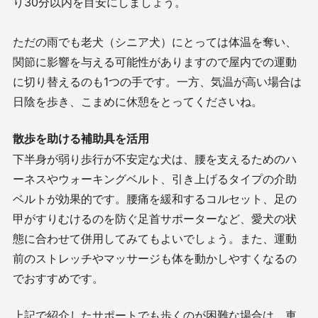
り
30
分以内を目安にしましょう。
ただの雨でも老犬（シニア犬）にとっては体温を奪い、
関節に影響を与える可能性がありますので屋内での運動
に切り替えるのも
1
つの手です。一方、気温が高い場合は
日陰を歩き、こまめに休憩をとってくださいね。
散歩を助ける補助具を活用
下半身が弱り歩行が不安定な犬は、腰を支えるためのハ
ーネスやウォーキングベルト、引き上げるタイプの介助
ベルトが効果的です。腰痛を緩和するコルセット、足の
甲がすりむけるのを防ぐ足首サポーターなど、愛犬の状
態に合わせて併用してみてもよいでしょう。また、運動
前のストレッチやマッサージも体を動かしやすくなるの
でおすすめです。
上記で紹介したサポートでも歩くのが困難な場合は、車