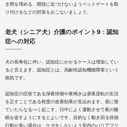
き間を埋める、階段に近づけないようペットゲートを取
り付けるなどの対策をおこないましょう。
老犬（シニア犬）介護のポイント9：認知
症への対応
犬の長寿化に伴い、認知症にかかるケースは増加してい
ると言えます。認知症とは、高齢性認知機能障害という
病気です。
認知症の症状である深夜徘徊や夜鳴きは昼夜逆転の生活
を正すことである程度の改善効果が見込めます。昼に寝
ていたらなるべく起こす、日中によく運動させて夜の睡
眠を促すようにするとよいです。目的なく動き回る徘徊
行動が多い場合は、ケガをしないよう室内のバリアフリ