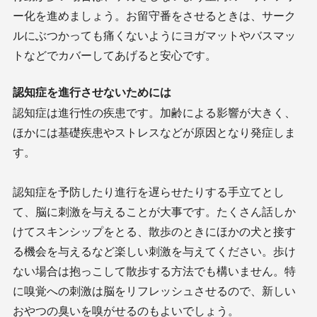
ー化を進めましょう。お留守番をさせるときは、サーク
ルにぶつかっても痛くないようにヨガマットやバスマッ
トなどでカバーしてあげると安心です。
認知症を進行させないためには
認知症は進行性の疾患です。加齢による影響が大きく、
ほかには基礎疾患やストレスなどが原因となり発症しま
す。
認知症を予防したり進行を遅らせたりする手立てとし
て、脳に刺激を与えることが大事です。たくさん話しか
けてスキンシップをとる、散歩のときにほかの犬と接す
る機会を与えるなど楽しい刺激を与えてください。歩け
ない場合は抱っこして散歩する方法でも構いません。特
に嗅覚への刺激は脳をリフレッシュさせるので、新しい
おやつの臭いを嗅がせるのもよいでしょう。