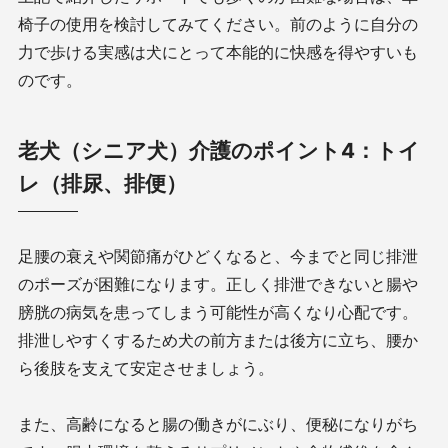
椅子の使用を検討してみてください。前のように自分の
力で歩ける実感は犬にとって本能的に快感を得やすいも
のです。
老犬（シニア犬）介護のポイント4：トイ
レ（排尿、排便）
足腰の衰えや関節痛がひどくなると、今までと同じ排泄
のポーズが困難になります。正しく排泄できないと腸や
膀胱の病気を患ってしまう可能性が高くなり心配です。
排泄しやすくするため犬の前方または後方に立ち、腰か
ら後肢を支えて安定させましょう。
また、高齢になると腸の働きがにぶり、便秘になりがち