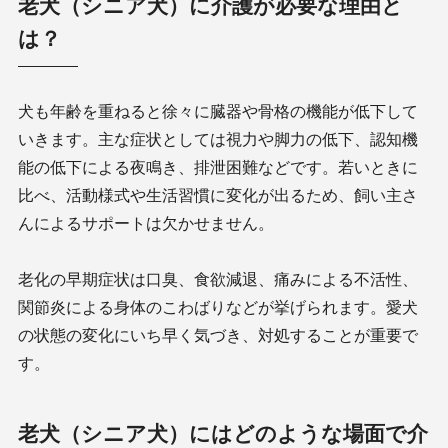
老犬（シニア犬）に介護が必要な理由と
は？
犬も年齢を重ねると徐々に臓器や骨格の機能が低下して
いきます。主な症状としては視力や脚力の低下、認知機
能の低下による夜鳴き、排泄困難などです。若いときに
比べ、活動様式や生活習慣に変化が出るため、飼い主さ
んによるサポートは欠かせません。
老化の早期症状は口臭、食欲減退、痛みによる不活性、
関節炎による身体のこわばりなどが挙げられます。愛犬
の状態の変化にいち早く気づき、対処することが重要で
す。
老犬（シニア犬）にはどのような場面で介