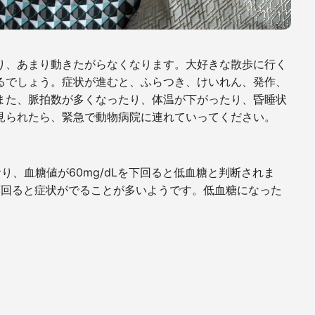
り、あまり動きたがらなくなります。大好きな散歩に行く
るでしょう。症状が進むと、ふらつき、けいれん、発作、
また、脈拍数が多くなったり、体温が下がったり、昏睡状
見られたら、緊急で動物病院に連れていってください。
ており、血糖値が60mg/dLを下回ると低血糖と判断されま
を下回ると症状がでることが多いようです。低血糖になった