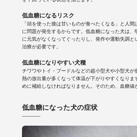
低血糖になるリスク
「頭を使った後は甘いものが食べたくなる」と人間
に問題が発生するからです。低血糖になった犬は、
に元気がなくなってぐったりし、発作や運動失調と
治療が必要です。
低血糖になりやすい犬種
チワワやトイ・プードルなどの超小型犬や小型犬が
熱の放出量が多くなって体温が下がりやすくなりま
めに補給しなければなりません。そのため、血糖値
低血糖になった犬の症状