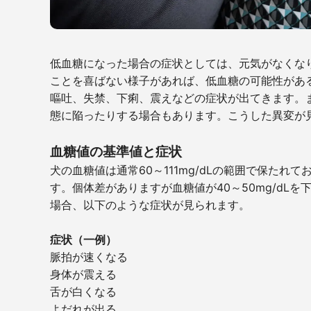
低血糖になった場合の症状としては、元気がなくな
ことを喜ばない様子があれば、低血糖の可能性があ
嘔吐、失禁、下痢、震えなどの症状が出てきます。
態に陥ったりする場合もあります。こうした異変が
血糖値の基準値と症状
犬の血糖値は通常60～111mg/dLの範囲で保たれ
す。個体差がありますが血糖値が40～50mg/dL
場合、以下のような症状が見られます。
症状（一例）
脈拍が速くなる
身体が震える
舌が白くなる
よだれが出る