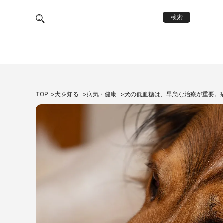
検索
TOP
犬を知る
病気・健康
犬の低血糖は、早急な治療が重要。