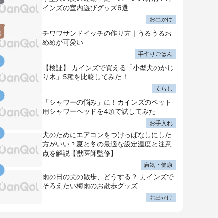
インズの室内遊びグッズ6選
お出かけ
チワワサンドイッチの作り方｜うるうるお
めめが可愛い
手作りごはん
【検証】 カインズで買える「小型犬のかじ
り木」5種を比較してみた！
くらし
「シャワーの悩み」に！カインズのペット
用シャワーヘッドを4頭で試してみた
お手入れ
犬のためにエアコンをつけっぱなしにした
方がいい？夏と冬の最適な設定温度と注意
点を解説【獣医師監修】
病気・健康
雨の日の犬の散歩、どうする？ カインズで
そろえたい梅雨のお散歩グッズ
お出かけ