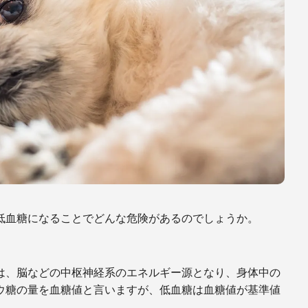
低血糖になることでどんな危険があるのでしょうか。
は、脳などの中枢神経系のエネルギー源となり、身体中の
ウ糖の量を血糖値と言いますが、低血糖は血糖値が基準値