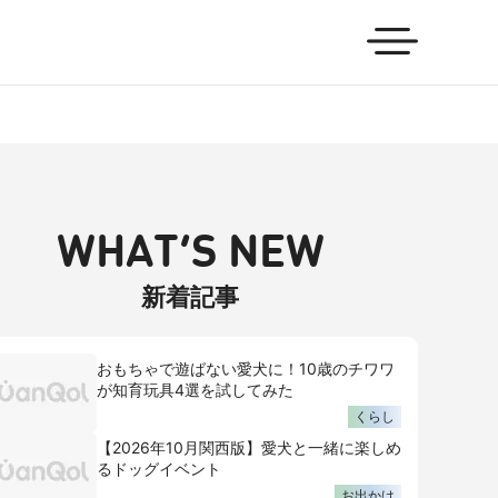
WHAT’S NEW
新着記事
おもちゃで遊ばない愛犬に！10歳のチワワ
が知育玩具4選を試してみた
くらし
【2026年10月関西版】愛犬と一緒に楽しめ
るドッグイベント
お出かけ