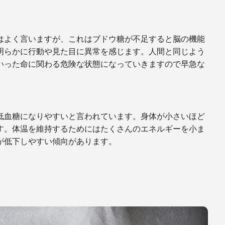
はよく言いますが、これはブドウ糖が不足すると脳の機能
明らかに行動や見た目に異常を感じます。人間と同じよう
いった命に関わる危険な状態になっていきますので早急な
低血糖になりやすいと言われています。身体が小さいほど
す。体温を維持するためにはたくさんのエネルギーを小ま
が低下しやすい傾向があります。