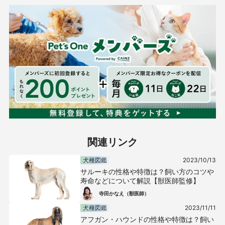
関連リンク
犬種図鑑
2023/10/13
サルーキの性格や特徴は？飼い方のコツや
寿命などについて解説【獣医師監修】
寺田かなえ（獣医師）
犬種図鑑
2023/11/11
アフガン・ハウンドの性格や特徴は？飼い