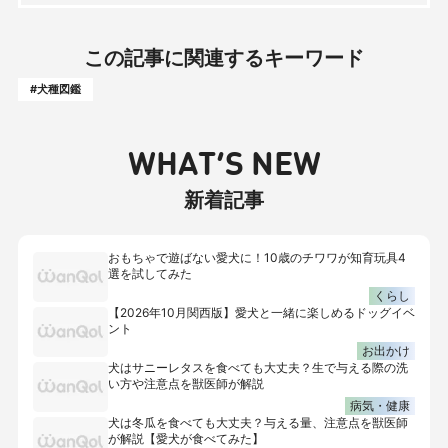
この記事に関連するキーワード
#犬種図鑑
WHAT’S NEW
新着記事
おもちゃで遊ばない愛犬に！10歳のチワワが知育玩具4
選を試してみた
くらし
【2026年10月関西版】愛犬と一緒に楽しめるドッグイベ
ント
お出かけ
犬はサニーレタスを食べても大丈夫？生で与える際の洗
い方や注意点を獣医師が解説
病気・健康
犬は冬瓜を食べても大丈夫？与える量、注意点を獣医師
が解説【愛犬が食べてみた】