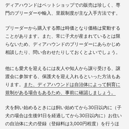
ディアハウンドはペットショップでの販売は珍しく、専
門のブリーダーや輸入、里親制度が主な入手方法です。
ブリーダーから購入する際は時価となり価格は変動する
ことがあります。また、常に子犬が産まれているとは限
らないため、ディアハウンドのブリーダーにあらかじめ
相談したり、問い合わせたりしておくとよいでしょう。
他にも愛犬を迎えるには友人や知人から譲り受ける、譲
渡会に参加する、保護犬を迎え入れるといった方法もあ
ります。
また、ディアハウンドは自治体によって飼育に
規制がある場合もあるため、事前に確認しましょう。
犬を飼い始めるときには飼い始めてから30日以内に（子
犬の場合は生後91日を経過してから30日以内に）お住い
の自治体に犬の登録（登録料は3,000円程度）を行うほ