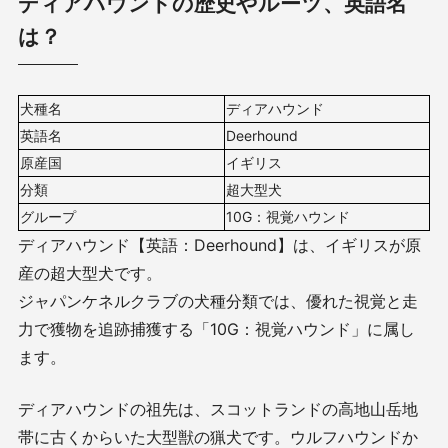
ディアハウンドの歴史やルーツ、英語名
は？
犬種名
ディアハウンド
英語名
Deerhound
原産国
イギリス
分類
超大型犬
グループ
10G：視覚ハウンド
ディアハウンド【英語：Deerhound】は、イギリスが原
産の超大型犬です。
ジャパンケネルクラブの犬種分類では、優れた視覚と走
力で獲物を追跡捕獲する「10G：視覚ハウンド」に属し
ます。
ディアハウンドの祖先は、スコットランドの高地山岳地
帯に古くからいた大型獣の猟犬です。ウルフハウンドか