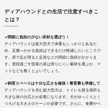
ディアハウンドとの生活で注意すべきこ
とは？
✓関節に負担の少ない床材を選ぼう！
ディアハウンドは超大型犬で体重もしっかりとあるた
め、足腰へかかる負担はできるだけ軽減したいところで
す。床で足が滑ると足首などの関節に負担がかかりま
す。普段過ごす部屋の床は滑りにくい素材を選ぶか、マ
ットなどを敷くとよいでしょう。
✓飼育スペースは十分な広さを確保！養育費も準備して
ディアハウンドを含む超大型犬は、トイレも寝る場所も
大きな体の分広さが必要になります。犬がゆっくりとく
つろげる大きさのケージが必要です。さらに、食費やペ