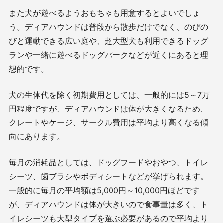
また犬が遊べるようおもちゃも用意するとよいでしょ
う。ディアハウンドは普段から散歩だけでなく、のびの
びと運動できる広い庭や、超大型犬も利用できるドッグ
ランや一緒に遊べるドッグパークなどが近くにあると理
想的です。
犬の生体代を除く初期費用としては、一般的には5～7万
円程度ですが、ディアハウンドは体が大きくなるため、
クレートやケージ、サークル費用は平均より高くなる傾
向にあります。
毎月の消耗品としては、ドッグフードやおやつ、トイレ
シーツ、歯ブラシやボディシートなどが挙げられます。
一般的に毎月の平均額は5,000円～10,000円ほどです
が、ディアハウンドは体が大きいので食事量は多く、ト
イレシーツも大型タイプを選ぶ必要があるので平均より