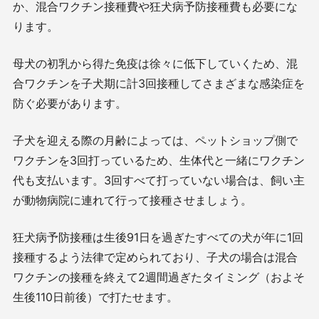
か、混合ワクチン接種費や狂犬病予防接種費も必要にな
ります。
母犬の初乳から得た免疫は徐々に低下していくため、混
合ワクチンを子犬期に計3回接種してさまざまな感染症を
防ぐ必要があります。
子犬を迎える際の月齢によっては、ペットショップ側で
ワクチンを3回打っているため、生体代と一緒にワクチン
代も支払います。3回すべて打っていない場合は、飼い主
が動物病院に連れて行って接種させましょう。
狂犬病予防接種は生後91日を過ぎたすべての犬が年に1回
接種するよう法律で定められており、子犬の場合は混合
ワクチンの接種を終えて2週間過ぎたタイミング（およそ
生後110日前後）で打たせます。