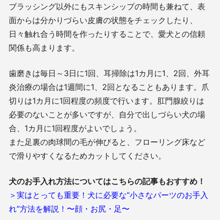
ブラッシング以外にもスキンシップの時間も兼ねて、表
面からは分かりづらい皮膚の状態をチェックしたり、
日々触れ合う時間を作ったりすることで、愛犬との信頼
関係も高まります。
歯磨きは毎日～3日に1回、耳掃除は1カ月に1、2回、外耳
炎治療の場合は1週間に1、2回となることもあります。爪
切りは1カ月に1回程度の頻度で行います。肛門腺絞りは
必要のないことが多いですが、自分で出しづらい犬の場
合、1カ月に1回程度がよいでしょう。
また足裏の肉球間の毛が伸びると、フローリング床など
で滑りやすくなるためカットしてください。
犬のお手入れ方法についてはこちらの記事もおすすめ！
＞実はとっても重要！犬に必要な“小さなパーツのお手入
れ”方法を解説！〜顔・お尻・足〜