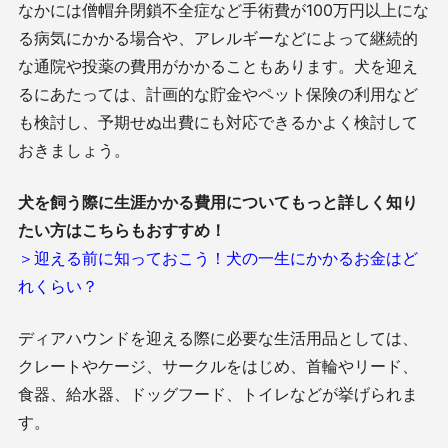
なかには僧帽弁閉鎖不全症など手術費が100万円以上にな
る病気にかかる場合や、アレルギーなどによって継続的
な通院や投薬の費用がかかることもあります。犬を迎え
るにあたっては、計画的な貯金やペット保険の利用など
も検討し、予期せぬ出費にも対応できるかよく検討して
おきましょう。
犬を飼う際に生涯かかる費用についてもっと詳しく知り
たい方はこちらもおすすめ！
＞迎える前に知っておこう！犬の一生にかかるお金はど
れくらい？
ディアハウンドを迎える際に必要な生活用品としては、
クレートやケージ、サークルをはじめ、首輪やリード、
食器、給水器、ドッグフード、トイレなどが挙げられま
す。