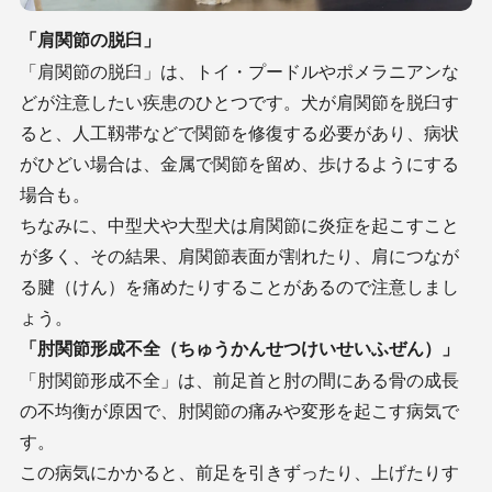
「肩関節の脱臼」
「肩関節の脱臼」は、トイ・プードルやポメラニアンな
どが注意したい疾患のひとつです。犬が肩関節を脱臼す
ると、人工靱帯などで関節を修復する必要があり、病状
がひどい場合は、金属で関節を留め、歩けるようにする
場合も。
ちなみに、中型犬や大型犬は肩関節に炎症を起こすこと
が多く、その結果、肩関節表面が割れたり、肩につなが
る腱（けん）を痛めたりすることがあるので注意しまし
ょう。
「肘関節形成不全（ちゅうかんせつけいせいふぜん）」
「肘関節形成不全」は、前足首と肘の間にある骨の成長
の不均衡が原因で、肘関節の痛みや変形を起こす病気で
す。
この病気にかかると、前足を引きずったり、上げたりす