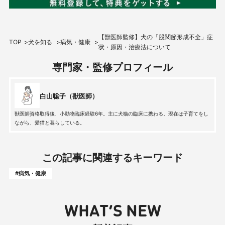
【獣医師監修】犬の「股関節形成不全」症
TOP
犬を知る
病気・健康
状・原因・治療法について
専門家・監修プロフィール
白山聡子（獣医師）
獣医師資格取得後、小動物臨床経験6年。主に犬猫の臨床に携わる。現在は子育てをし
ながら、愛猫と暮らしている。
この記事に関連するキーワード
#病気・健康
WHAT’S NEW