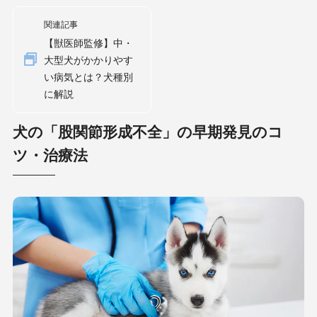
関連記事
【獣医師監修】中・
大型犬がかかりやす
い病気とは？犬種別
に解説
犬の「股関節形成不全」の早期発見のコ
ツ・治療法