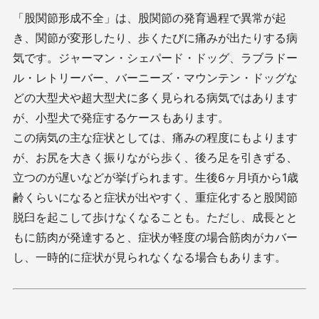
「股関節形成不全」は、股関節の発育過程で異常が起
き、関節が変形したり、歩くたびに痛みが出たりする病
気です。ジャーマン・シェパード・ドッグ、ラブラドー
ル・レトリーバー、バーニーズ・マウンテン・ドッグな
どの大型犬や超大型犬に多く見られる病気ではあります
が、小型犬で発症するケースもあります。
この病気の主な症状としては、痛みの程度にもよります
が、お尻を大きく振りながら歩く、後ろ足を引きずる、
立つのが遅いなどが挙げられます。生後6ヶ月頃から1歳
齢くらいになると症状が出やすく、重症化すると股関節
脱臼を起こして歩けなくなることも。ただし、成長とと
もに筋肉が発達すると、症状が軽度の場合筋肉がカバー
し、一時的に症状が見られなくなる場合もあります。