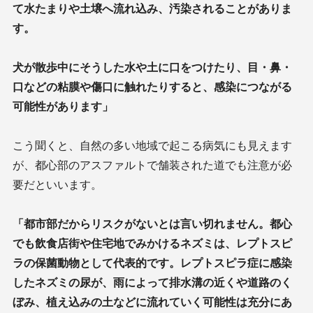
て水たまりや土壌へ流れ込み、汚染されることがありま
す。
犬が散歩中にそうした水や土に口をつけたり、目・鼻・
口などの粘膜や傷口に触れたりすると、感染につながる
可能性があります」
こう聞くと、自然の多い地域で起こる病気にも見えます
が、都心部のアスファルトで舗装された道でも注意が必
要だといいます。
「都市部だからリスクがないとは言い切れません。都心
でも飲食店街や住宅地でみかけるネズミは、レプトスピ
ラの保菌動物として代表的です。レプトスピラ症に感染
したネズミの尿が、雨によって排水溝の近くや道路のく
ぼみ、植え込みの土などに流れていく可能性は充分にあ