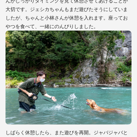
んがしっかりタイミングを見て休憩させてあげることが
大切です。ジェシカちゃんもまだ遊びたそうにしていま
したが、ちゃんと小林さんが休憩を入れます。座ってお
やつを食べて、一緒にのんびりしました。
しばらく休憩したら、また遊びを再開。ジャバジャバと