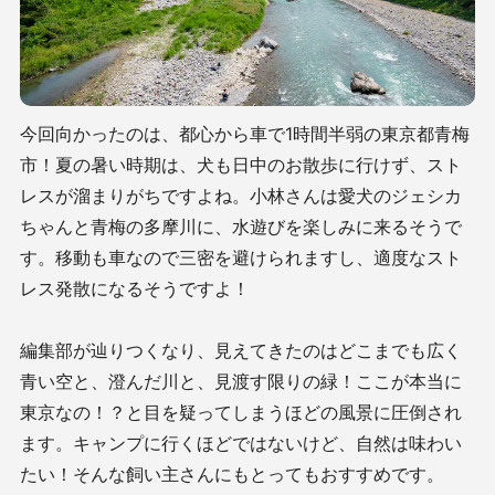
今回向かったのは、都心から車で1時間半弱の東京都青梅
市！夏の暑い時期は、犬も日中のお散歩に行けず、スト
レスが溜まりがちですよね。小林さんは愛犬のジェシカ
ちゃんと青梅の多摩川に、水遊びを楽しみに来るそうで
す。移動も車なので三密を避けられますし、適度なスト
レス発散になるそうですよ！
編集部が辿りつくなり、見えてきたのはどこまでも広く
青い空と、澄んだ川と、見渡す限りの緑！ここが本当に
東京なの！？と目を疑ってしまうほどの風景に圧倒され
ます。キャンプに行くほどではないけど、自然は味わい
たい！そんな飼い主さんにもとってもおすすめです。