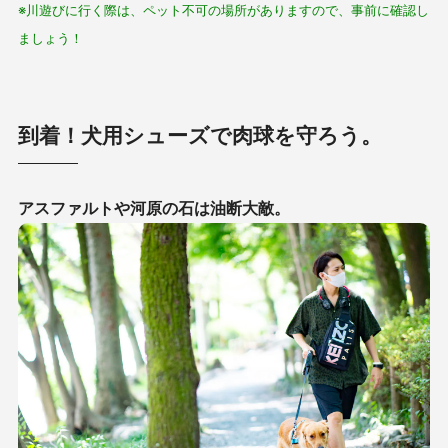
※川遊びに行く際は、ペット不可の場所がありますので、事前に確認し
ましょう！
到着！犬用シューズで肉球を守ろう。
アスファルトや河原の石は油断大敵。