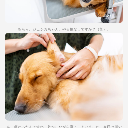
あらら、ジェシカちゃん、やる気なしですか？（笑）。
あ、眠かったんですね。乾かしながら寝てしまいました。今日は川で