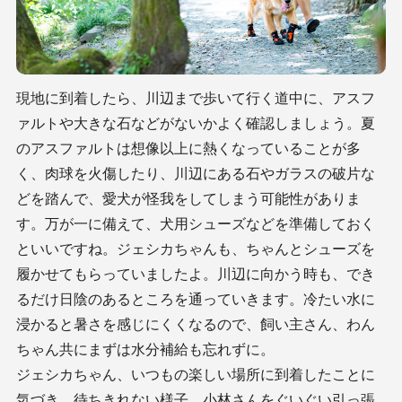
現地に到着したら、川辺まで歩いて行く道中に、アスフ
ァルトや大きな石などがないかよく確認しましょう。夏
のアスファルトは想像以上に熱くなっていることが多
く、肉球を火傷したり、川辺にある石やガラスの破片な
どを踏んで、愛犬が怪我をしてしまう可能性がありま
す。万が一に備えて、犬用シューズなどを準備しておく
といいですね。ジェシカちゃんも、ちゃんとシューズを
履かせてもらっていましたよ。川辺に向かう時も、でき
るだけ日陰のあるところを通っていきます。冷たい水に
浸かると暑さを感じにくくなるので、飼い主さん、わん
ちゃん共にまずは水分補給も忘れずに。
ジェシカちゃん、いつもの楽しい場所に到着したことに
気づき、待ちきれない様子。小林さんをぐいぐい引っ張