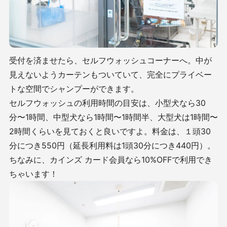
受付を済ませたら、セルフウォッシュコーナーへ。中が
見えないようカーテンもついていて、完全にプライベー
トな空間でシャンプーができます。
セルフウォッシュの利用時間の目安は、小型犬なら30
分〜1時間、中型犬なら1時間〜1時間半、大型犬は1時間〜
2時間くらいを見ておくと良いですよ。料金は、１頭30
分につき550円（延長利用料は1頭30分につき440円）。
ちなみに、カインズ カード会員なら10%OFFで利用でき
ちゃいます！