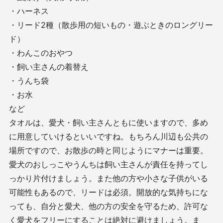
・ハーネス
・リード2種（散歩用の短いもの・遊ぶときのロングリー
ド）
・わんこのおやつ
・飼い主さんの着替え
・うんち袋
・お水
など
タオルは、愛犬・飼い主さんともに使いますので、多め
に用意していけるといいですね。もちろん川辺も公共の
場所ですので、お散歩の時と同じようにマナーは重要。
愛犬のおしっこやうんちは飼い主さんが責任を持ってし
っかり片付けましょう。また他の方や小さな子供がいる
可能性もあるので、リードは必須。開放的な気持ちにな
っても、自分と愛犬、他の方の安全を守るため、許可な
く愛犬をフリーにすることは絶対に避けましょう。ま