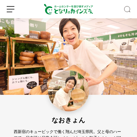
キ
ッ
チ
ン
収
新
ロ
納
規
グ
の
登
イ
デ
録
ン
ッ
ド
なおきょん
ス
ペ
ー
西新宿のキュービックで働く翔んだ埼玉県民。父と母のハー