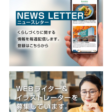
O
R
ユ
ー
ザ
ー
/
C
U
S
T
O
M
E
R
ス
タ
ッ
フ
/
C
A