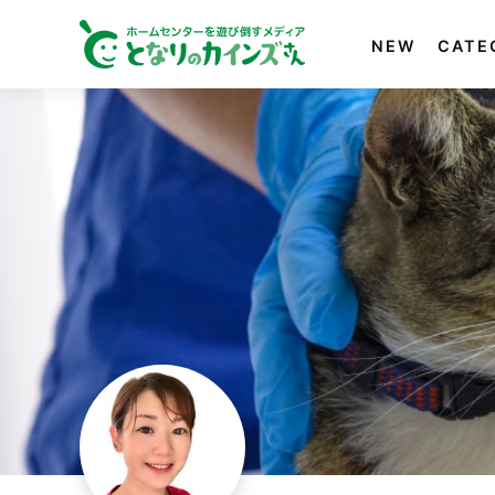
NEW
CATE