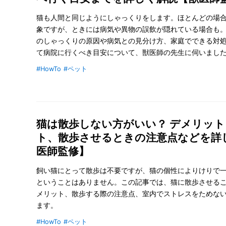
猫も人間と同じようにしゃっくりをします。ほとんどの場
象ですが、ときには病気や異物の誤飲が隠れている場合も
のしゃっくりの原因や病気との見分け方、家庭でできる対
て病院に行くべき目安について、獣医師の先生に伺いまし
#HowTo
#ペット
猫は散歩しない方がいい？ デメリッ
ト、散歩させるときの注意点などを詳
医師監修】
飼い猫にとって散歩は不要ですが、猫の個性によりけりで
ということはありません。この記事では、猫に散歩させる
メリット、散歩する際の注意点、室内でストレスをためな
ます。
#HowTo
#ペット