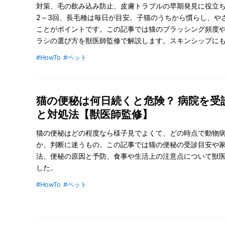
対策、毛の飲み込み防止、皮膚トラブルの早期発見に役立
2～3回、長毛種は毎日が目安。子猫のうちから慣らし、や
ことがポイントです。この記事では猫のブラッシング頻度
ラシの選び方を獣医師監修で解説します。スキンシップに
しましょう。
#HowTo
#ペット
猫の便秘は何日続くと危険？ 病院を受
と対処法【獣医師監修】
猫の便秘はどの程度なら様子見でよくて、どの時点で動物
か、判断に迷うもの。この記事では猫の便秘の受診目安や
法、便秘の原因と予防、食事や生活上の注意点について獣
した。
#HowTo
#ペット