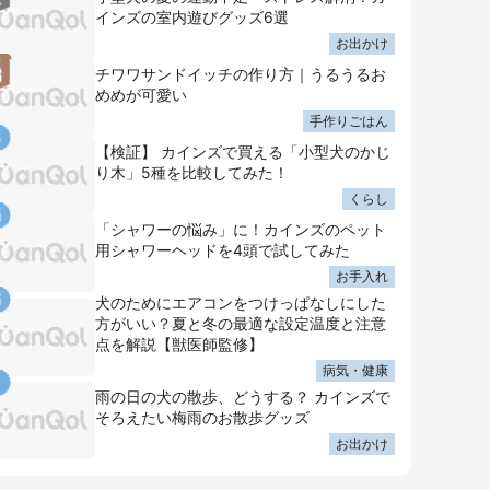
インズの室内遊びグッズ6選
お出かけ
チワワサンドイッチの作り方｜うるうるお
めめが可愛い
手作りごはん
【検証】 カインズで買える「小型犬のかじ
り木」5種を比較してみた！
くらし
「シャワーの悩み」に！カインズのペット
用シャワーヘッドを4頭で試してみた
お手入れ
犬のためにエアコンをつけっぱなしにした
方がいい？夏と冬の最適な設定温度と注意
点を解説【獣医師監修】
病気・健康
雨の日の犬の散歩、どうする？ カインズで
そろえたい梅雨のお散歩グッズ
お出かけ