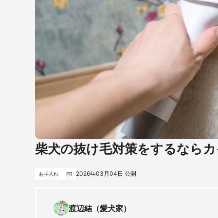
柴犬の抜け毛対策をするならカ
2026年03月04日
公開
お手入れ
PR
渡辺結（愛犬家）