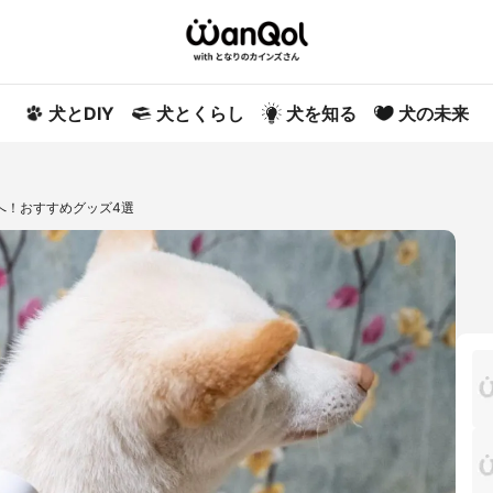
犬とDIY
犬とくらし
犬を知る
犬の未来
へ！おすすめグッズ4選