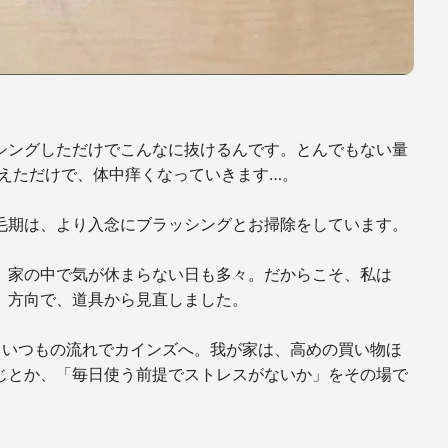
シングしただけでこんなに抜けるんです。とんでもない量
考えただけで、体中痒くなっていきます…。
毛期は、より入念にブラッシングとお掃除をしています。
、家の中で気が休まらない日も多々。だからこそ、私は
」方向で、道具から見直しました。
、いつもの流れでカインズへ。我が家は、高めの買い物ほ
じとか、「毎日使う前提でストレスがないか」をその場で