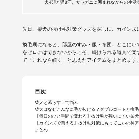
犬4頭と猫8匹、サワガニに囲まれながらの生活
先日、柴犬の抜け毛対策グッズを探しに、カインズ
換毛期になると、部屋のすみ・服・布団、どこにい
をゼロにはできないからこそ、続けられる道具で楽
て「これなら続く」と思えたアイテムをまとめます
目次
柴犬と暮らす上で悩み
柴犬はなぜこんなに毛が抜ける？ダブルコートと換毛
【毎日のひと手間で変わる】抜け毛が舞いにくい柴犬
【カインズで買える】抜け毛対策にもってこいの神ア
まとめ