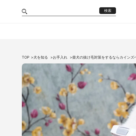
検索
TOP
犬を知る
お手入れ
柴犬の抜け毛対策をするならカインズ