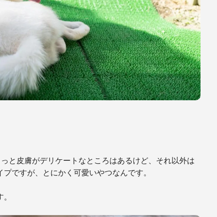
ょっと皮膚がデリケートなところはあるけど、それ以外は
イプですが、とにかく可愛いやつなんです。
す。