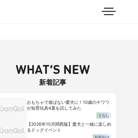
WHAT’S NEW
新着記事
おもちゃで遊ばない愛犬に！10歳のチワワ
が知育玩具4選を試してみた
くらし
【2026年10月関西版】愛犬と一緒に楽しめ
るドッグイベント
お出かけ