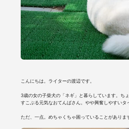
こんにちは。ライターの渡辺です。
3歳の女の子柴犬の「ネギ」と暮らしています。ち
すこぶる元気なおてんばさん。やや興奮しやすいタ
ただ、一点。めちゃくちゃ困っていることがありま