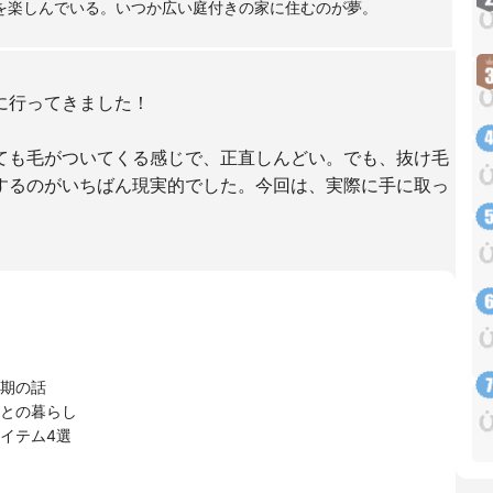
を楽しんでいる。いつか広い庭付きの家に住むのが夢。
に行ってきました！
ても毛がついてくる感じで、正直しんどい。でも、抜け毛
するのがいちばん現実的でした。今回は、実際に手に取っ
。
期の話
との暮らし
イテム4選