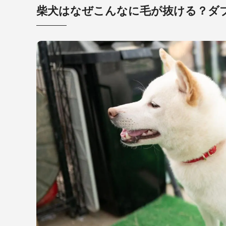
柴犬はなぜこんなに毛が抜ける？ダ