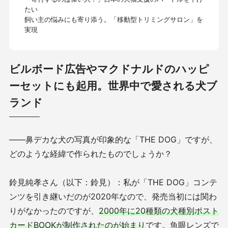
たい
飼い主の悩みにも寄り添う。「移動型トリミングサロン」を
実現
ビルボード広告やマクドナルドのハッピ
ーセットにも起用。世界中で愛される犬ブ
ランド
――鼻デカな犬の写真が印象的な「THE DOG」ですが、
どのような経緯で作られたものでしょうか？
鈴見純孝さん（以下：鈴見）：私が「THE DOG」コンテ
ンツを引き継いだのが2020年なので、発売当初には関わ
りがなかったのですが、
2000年に20種類の犬種別ポスト
カードBOOKが制作されたのが始まり
です。魚眼レンズで