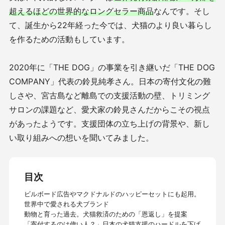
超えるほどの世界的なロングセラー商品
なんです。そし
て、誕生から22年経った今では、犬猫のより良い暮らし
を作るための活動もしています。
2020年に「THE DOG」の事業を引き継いだ「THE DOG
COMPANY」代表の鈴見純孝さん。日本の寄付文化の難
しさや、宮古島など離島での支援活動の壁、トリミング
サロンの課題など、愛犬家の鈴見さんだからこその視点
があったようです。支援団体の立ち上げの背景や、新し
い取り組みへの想いを聞いてみました。
目次
ビルボード広告やマクドナルドのハッピーセットにも起用。
世界中で愛される犬ブランド
動物と育った過去。犬猫救済のための「恩返し」を提案
「寄付するのは偉い人？」日本の犬猫支援のハードルを下げ