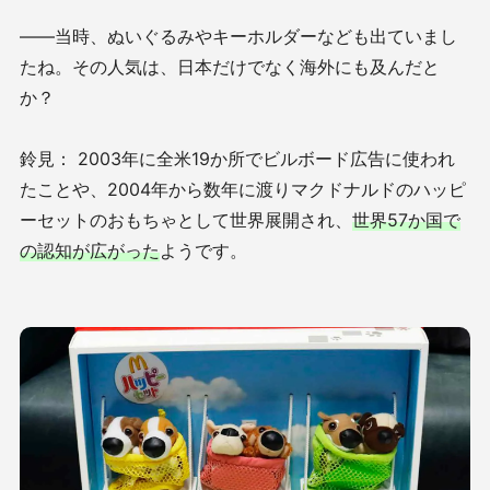
――当時、ぬいぐるみやキーホルダーなども出ていまし
たね。その人気は、日本だけでなく海外にも及んだと
か？
鈴見： 2003年に全米19か所でビルボード広告に使われ
たことや、2004年から数年に渡りマクドナルドのハッピ
ーセットのおもちゃとして世界展開され、
世界57か国で
の認知が広がった
ようです。