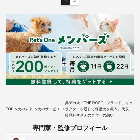
1
2
鼻デカ犬「THE DOG™」ブランド、キャ
TOP
犬の未来
犬のサービス
ラクターを通して保護犬を救う。代表・
鈴見純孝さんの寄付への想い
専門家・監修プロフィール