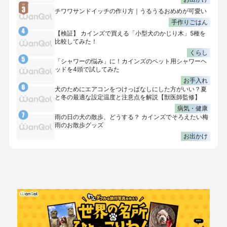
チワワサンドイッチの作り方｜うるうるおめめが可愛い
手作りごはん
【検証】 カインズで買える「小型犬のかじり木」5種を
比較してみた！
くらし
「シャワーの悩み」に！カインズのペット用シャワーヘ
ッドを4頭で試してみた
お手入れ
犬のためにエアコンをつけっぱなしにした方がいい？夏
と冬の最適な設定温度と注意点を解説【獣医師監修】
病気・健康
雨の日の犬の散歩、どうする？ カインズでそろえたい梅
雨のお散歩グッズ
お出かけ