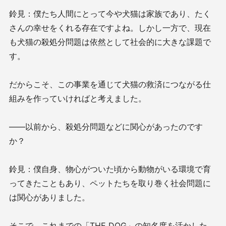
鈴見：僕たち人間にとって今や犬猫は家族であり、たく
さんの幸せをくれる存在ですよね。しかし一方で、現在
も犬猫の殺処分問題は依然として社会的に大きな課題で
す。
だからこそ、この事業を通じて犬猫の救済につながる仕
組みを作っていければと考えました。
――以前から、殺処分問題などに関心があったのです
か？
鈴見：僕自身、物心がついた頃から動物がいる環境で育
ってきたこともあり、ペットたちを取り巻く社会問題に
は関心がありました。
そこで、これまでの「THE DOG」の知名度を活かした