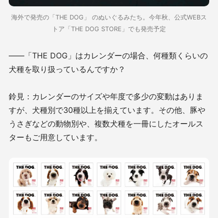
海外で発売の「THE DOG」 のぬいぐるみたち。今年秋、公式WEBス
トア「THE DOG STORE」でも発売予定
――「THE DOG」はカレンダーの場合、何種類くらいの
犬種を取り扱っているんですか？
鈴見：カレンダーのサイズや年度で多少の変動はありま
すが、犬種別で30種以上を揃えています。その他、豚や
うさぎなどの動物別や、複数犬種を一冊にしたオールス
ターもご用意しています。