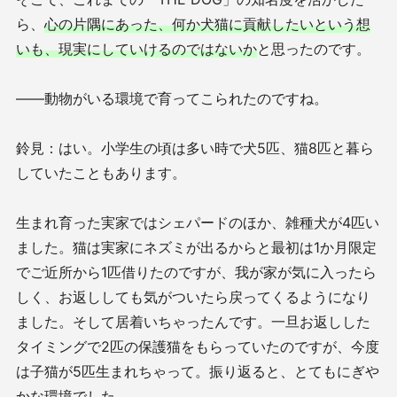
ら、
心の片隅にあった、何か犬猫に貢献したいという想
いも、現実にしていけるのではないか
と思ったのです。
――動物がいる環境で育ってこられたのですね。
鈴見：はい。小学生の頃は多い時で犬5匹、猫8匹と暮ら
していたこともあります。
生まれ育った実家ではシェパードのほか、雑種犬が4匹い
ました。猫は実家にネズミが出るからと最初は1か月限定
でご近所から1匹借りたのですが、我が家が気に入ったら
しく、お返ししても気がついたら戻ってくるようになり
ました。そして居着いちゃったんです。一旦お返しした
タイミングで2匹の保護猫をもらっていたのですが、今度
は子猫が5匹生まれちゃって。振り返ると、とてもにぎや
かな環境でした。