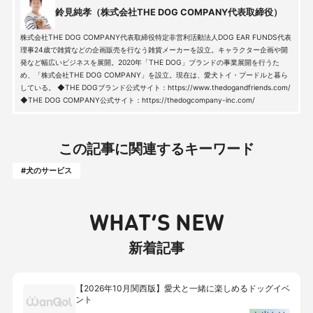
鈴見純孝（株式会社THE DOG COMPANY代表取締役）
株式会社THE DOG COMPANY代表取締役特定非営利活動法人DOG EAR FUNDS代表
理事24歳で雑貨などの企画販売を行なう雑貨メーカーを設立。キャラクター企画や開
発など幅広いビジネスを展開。2020年「THE DOG」ブランドの事業展開を行うた
め、「株式会社THE DOG COMPANY」を設立。現在は、愛犬トイ・プードルと暮ら
している。 ◆THE DOGブランド公式サイト：https://www.thedogandfriends.com/
◆THE DOG COMPANY公式サイト：https://thedogcompany-inc.com/
この記事に関連するキーワード
#犬のサービス
WHAT’S NEW
新着記事
【2026年10月関西版】愛犬と一緒に楽しめるドッグイベ
ント