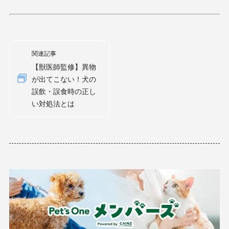
関連記事
【獣医師監修】異物
が出てこない！犬の
誤飲・誤食時の正し
い対処法とは