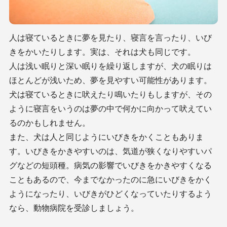
人は寝ているときに夢を見たり、寝言を言ったり、いび
きをかいたりします。実は、それは犬も同じです。
人は浅い眠りと深い眠りを繰り返しますが、犬の眠りは
ほとんどが浅いため、夢を見やすい可能性があります。
犬は寝ているときに吠えたり鳴いたりもしますが、その
ように寝言をいうのは夢の中で何かに向かって吠えてい
るのかもしれません。
また、犬は人と同じようにいびきをかくこともありま
す。いびきをかきやすいのは、気道が狭くなりやすいパ
グなどの短頭種。病気の影響でいびきをかきやすくなる
こともあるので、今までなかったのに急にいびきをかく
ようになったり、いびきがひどくなっていたりするよう
なら、動物病院を受診しましょう。