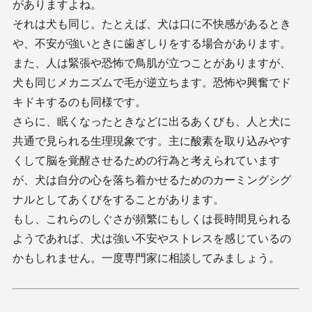
がありますよね。
それは犬も同じ。たとえば、犬は口に不快感があるとき
や、不安が強いときに歯ぎしりをする場合があります。
また、人は緊張や恐怖で鳥肌が立つことがありますが、
犬も同じメカニズムで毛が逆立ちます。恐怖や興奮でド
キドキするのも同様です。
さらに、眠くなったときなどに出るあくびも、人と犬に
共通で見られる生理現象です。主に酸素を取り込みやす
くして脳を覚醒させるための行為と考えられています
が、犬は自分の心を落ち着かせるためのカーミングシグ
ナルとしてあくびをすることがあります。
もし、これらのしぐさが頻繁にもしくは長時間見られる
ようであれば、犬は強い不安やストレスを感じているの
かもしれません。一度専門家に相談してみましょう。