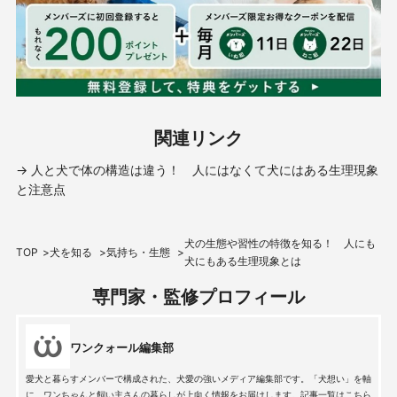
関連リンク
→ 人と犬で体の構造は違う！ 人にはなくて犬にはある生理現象
と注意点
犬の生態や習性の特徴を知る！ 人にも
TOP
犬を知る
気持ち・生態
犬にもある生理現象とは
専門家・監修プロフィール
ワンクォール編集部
愛犬と暮らすメンバーで構成された、犬愛の強いメディア編集部です。「犬想い」を軸
に、ワンちゃんと飼い主さんの暮らしが上向く情報をお届けします。記事一覧はこちら