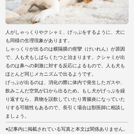
人がしゃっくりやクシャミ、げっぷをするように、犬に
も同様の生理現象があります。
しゃっくりが出るのは横隔膜の痙攣（けいれん）が原因
で、人も犬もしばらくたつと治まります。クシャミが出
るのは鼻への刺激に対する反応によるもので、人も犬も
ほとんど同じメカニズムで出るようです。
げっぷが出るのは、消化の際に体内で発生したガスや、
飲みこんだ空気が口から出るため。もし犬がげっぷを繰
り返すなら、異物を誤飲していたり胃腸炎になっていた
りする可能性もあるので、長引く場合は獣医師に相談し
ましょう。
※記事内に掲載されている写真と本文は関係ありません。