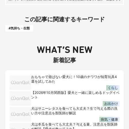
この記事に関連するキーワード
#気持ち・生態
WHAT’S NEW
新着記事
おもちゃで遊ばない愛犬に！10歳のチワワが知育玩具4
選を試してみた
くらし
【2026年10月関西版】愛犬と一緒に楽しめるドッグイベ
ント
お出かけ
犬はサニーレタスを食べても大丈夫？生で与える際の洗
い方や注意点を獣医師が解説
病気・健康
犬は冬瓜を食べても大丈夫？与える量、注意点を獣医師
が解説【愛犬が食べてみた】