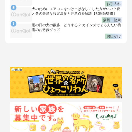
お手入れ
犬のためにエアコンをつけっぱなしにした方がいい？夏
と冬の最適な設定温度と注意点を解説【獣医師監修】
病気・健康
雨の日の犬の散歩、どうする？ カインズでそろえたい梅
雨のお散歩グッズ
お出かけ